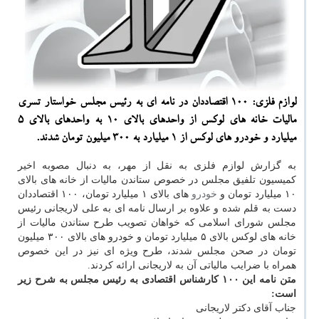
لوازم فلزی: 100 اقتصاددان در نامه ای به رئیس مجلس خواستار تسری
مالیات خانه های لوكس از واحدهای بالای 10 به واحدهای بالای 5
میلیارد و خودرو های لوكس از 1 میلیارد به 300 میلیون تومان شدند.
به گزارش لوازم فلزی به نقل از مهر، به دنبال مصوبه اخیر
كمیسیون تلفیق مجلس در خصوص ستاندن مالیات از خانه های بالای
۱۰ میلیارد تومان و
خودرو
های بالای ۱ میلیارد تومان، ۱۰۰ اقتصاددان
دست به قلم شده و علاوه بر ارسال نامه ای به علی لاریجانی رئیس
مجلس شورای اسلامی كه خواهان تصویب طرح ستاندن مالیات از
خانه های لوكس بالای ۵ میلیارد تومان و خودرو های بالای ۳۰۰ میلیون
تومان در صحن مجلس شدند، طرح ویژه ای نیز در این خصوص
همراه با ضرایب مالیاتی آن به لاریجانی ارائه كردند.
متن نامه این ۱۰۰ كارشناس اقتصادی به رئیس مجلس به شرح زیر
است:
جناب آقای دكتر لاریجانی