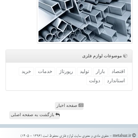
موضوعات لوازم فلزی
اقتصاد
بازار
تولید
رپورتاژ
خدمات
خرید
استاندارد
دولت
صفحه اخبار
بازگشت به صفحه اصلی
metalsaz.ir - حقوق مادی و معنوی سایت لوازم فلزی محفوظ است (1396 - 1405)