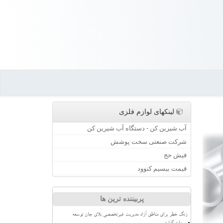
لینکهای لوازم فلزی
آب شیرین کن - دستگاه آب شیرین کن
شرکت صنعتی سخت پوشش
فیش حج
قیمت بیسیم کنوود
پربیننده ترین ها
زنگ خطر برای مناطق آزاد مدیریت غیرتخصصی بلای جان توسعه