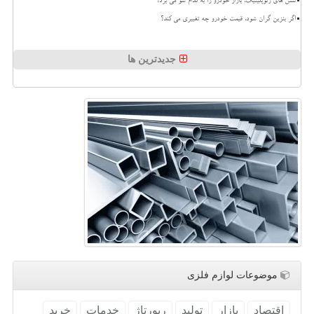
تنش های ژئوپلیتیک، بازار خودرو را به کدام سو می برد؟
اگر بنزین گران شود، قیمت خودرو چه تغییری می کند؟
جدیدترین ها
موضوعات لوازم فلزی
اقتصاد
بازار
تولید
رپورتاژ
خدمات
خرید