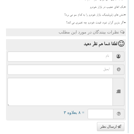
بک اتفاق عجیب در بازار خودرو
تنش های ژئوپلیتیک، بازار خودرو را به کدام سو می برد؟
اگر بنزین گران شود، قیمت خودرو چه تغییری می کند؟
نظرات بینندگان در مورد این مطلب
لطفا شما هم
نظر دهید
= ۸ بعلاوه ۳
ارسال نظر