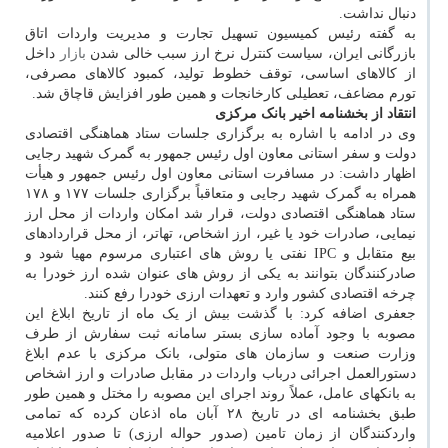
دنبال نداشت.
‎به گفته رئیس کمیسیون تسهیل تجارت و مدیریت واردات اتاق
بازرگانی ایران، سیاست کنترل نرخ ارز سبب خالی شدن
بازار
داخل
از کالاهای اساسی، توقف خطوط تولید، کمبود کالاهای مصرفی،
تورم مضاعف، تعطیلی کارخانجات و همین طور افزایش قاچاق شد.
انتقاد از بخشنامه اخیر بانک مرکزی
‎وی در ادامه با اشاره به برگزاری جلسات ستاد هماهنگی اقتصادی
دولت و سفر استانی معاون اول رئیس جمهور به گمرک شهید رجایی
اظهار داشت: در مسافرت استانی معاون اول رئیس جمهور و هیأت
همراه به گمرک شهید رجایی و متعاقباً برگزاری جلسات ۱۷۷ و ۱۷۸
ستاد هماهنگی اقتصادی دولت، قرار شد امکان واردات از محل ارز
نیمایی، صادرات خود یا غیر، ارز اشخاص، تهاتر، از محل قراردادهای
بیع متقابل و IPC نفتی یا روش های اعتباری مرسوم مهیا شود و
صادرکنندگان بتوانند به یکی از روش های عنوان شده ارز خودرا به
چرخه اقتصادی کشور وارد و تعهدات ارزی خودرا رفع کنند.
جعفری اضافه کرد: با گذشت بیش از یک ماه از تاریخ ابلاغ این
مصوبه با وجود آماده سازی بستر سامانه ثبت سفارش از طرف
وزارت صنعت و سازمان های متولی، بانک مرکزی با عدم ابلاغ
دستورالعمل اجرائی درباب واردات در مقابل صادرات و ارز اشخاص
به بانکهای عامل، عملاً روند اجرای این مصوبه را مختل و همین طور
طبق بخشنامه ای در تاریخ ۲۸ آبان ماه اذعان کرده که تمامی
واردکنندگان از زمان تامین (صدور حواله ارزی) تا صدور اعلامیه