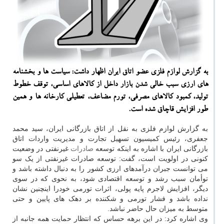
به گزارش لوازم فلزی عضو اتاق ایران اظهار داشت: سیاست ها و بخشنامه
های ارزی سبب خالی شدن بازار داخل از کالاهای اساسی، توقف خطوط
تولید، کمبود کالاهای مصرفی، تورم مضاعف، تعطیلی کارخانه ها و همین
طور افزایش قاچاق شده است.
به گزارش لوازم فلزی به نقل از اتاق بازرگانی ایران، سید محمد
جعفری، رئیس کمیسیون تسهیل تجارت و مدیریت واردات اتاق
بازرگانی ایران با اشاره به اینکه توسعه
صادرات
غیرنفتی در وضعیت
کنونی در اولویت است، گفت: توسعه صادرات غیرنفتی از یک سو
می توانست جبران درآمدهای ارزی کشور را به دنبال داشته باشد و
توأمان سبب رشد و توسعه اقتصادی شود، به نحوی که در سوی
دیگر، افزایش لاجرم پایه پولی، اثرات تورمی خودرا اینچنین نشان
نداده باشد و فشار تورمی و شکننده بر دهک های پایین و حتی
متوسط به میزان حال حاضر نباشد.
وی اشاره کرد: در این برهه حساس که انتظار حمایت همه جانبه از