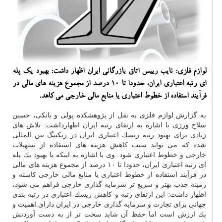
لوازم فلزی: نایب رییس اتاق بازرگانی ایران اظهار داشت: بهبود یك پله
ای رتبه اعتباری ایران، حدودا تا ۱۰ درصد از مجموع هزینه های مالی در
فرآیند استفاده از خطوط اعتباری یا منابع مالی خارجی می كاهد.
به گزارش لوازم فلزی به نقل از پژوهشكده پولی و بانكی، حسین
سلاح ورزی با اشاره به ارتقای رتبه ایران اظهارداشت: تلاش های
زیادی برای بهبود رتبه ریسك اعتباری ایران در رنكینگ بین المللی
شده كه می تواند سبب كاهش هزینه های استفاده از تسهیلات
خارجی و خطوط اعتباری شود. وی با اشاره به اینكه با بهبود یك پله
ای رتبه اعتباری ایران، حدودا تا ۱۰ درصد از مجموع هزینه های مالی
در فرآیند استفاده از خطوط اعتباری یا منابع مالی خارجی كاسته و
زمینه جذب بهتر و سریع تر سرمایه گذاری خارجی فراهم می شود،
اظهار داشت: این ارتقای رتبه و كاهش ریسك اعتباری در رتبه بندی
جهانی برای تجارت و سرمایه گذاری خارجی در ایران دارای اهمیت و
یك ارزش است اما حفظ آن شاید سخت تر از به دست آوردنش