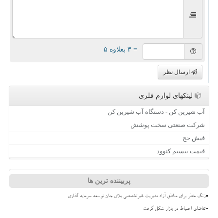
= ۳ بعلاوه ۵
ارسال نظر
لینکهای لوازم فلزی
آب شیرین کن - دستگاه آب شیرین کن
شرکت صنعتی سخت پوشش
فیش حج
قیمت بیسیم کنوود
پربیننده ترین ها
زنگ خطر برای مناطق آزاد مدیریت غیرتخصصی بلای جان توسعه سرمایه گذاری
تقاضای احتیاط در بازار شکل گرفت