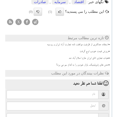
تگهای خبر:
اقتصاد
,
سرمایه
,
صادرات
این مطلب را می پسندید؟
(0)
(1)
X
تازه ترین مطالب مرتبط
استفاده حداکثری از ظرفیت موافقت نامه تجارت آزاد ایران و روسیه
ریزش قیمت خودرو اوج گرفت
هیات تجاری اتاق ایران عازم اسلام آباد شد
تنش های ژئوپلیتیک، بازار خودرو را به کدام سو می برد؟
نظرات بینندگان در مورد این مطلب
لطفا شما هم
نظر دهید