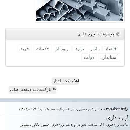
موضوعات لوازم فلزی
اقتصاد
بازار
تولید
رپورتاژ
خدمات
خرید
استاندارد
دولت
صفحه اخبار
بازگشت به صفحه اصلی
metalsaz.ir - حقوق مادی و معنوی سایت لوازم فلزی محفوظ است (1396 - 1405)
لوازم فلزی
ساخت لوازم فلزی ، ارائه اطلاعات جامع در مورد همه لوازم فلزی ، صنعتی خانگی تاسیساتی