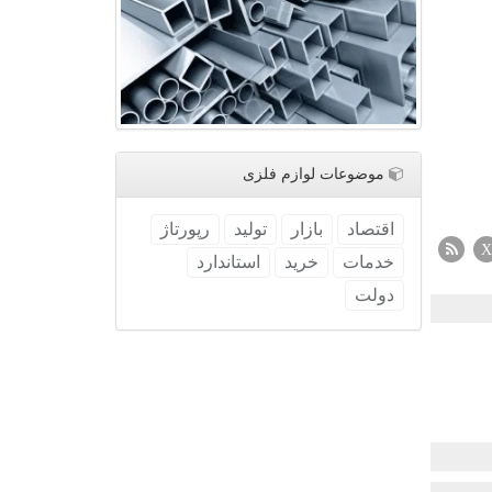
موضوعات لوازم فلزی
اقتصاد
بازار
تولید
رپورتاژ
X
خدمات
خرید
استاندارد
دولت