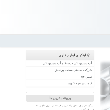
لینکهای لوازم فلزی
آب شیرین کن - دستگاه آب شیرین کن
شرکت صنعتی سخت پوشش
فیش حج
قیمت بیسیم کنوود
پربیننده ترین ها
زنگ خطر برای مناطق آزاد مدیریت غیرتخصصی بلای جان توسعه