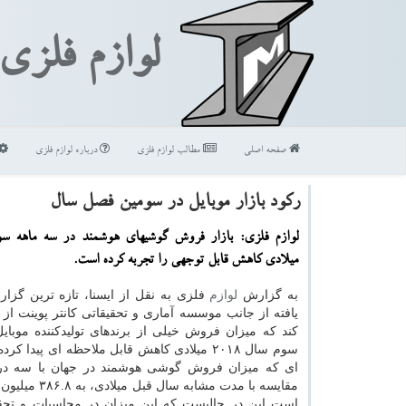
لوازم فلزی
صفحه اصلی
مطالب لوازم فلزی
درباره لوازم فلزی
ركود بازار موبایل در سومین فصل سال
لوازم فلزی: بازار فروش گوشیهای هوشمند در سه ماهه س
میلادی كاهش قابل توجهی را تجربه كرده است.
به گزارش
لوازم
فلزی به نقل از ایسنا، تازه ترین گزار
یافته از جانب موسسه آماری و تحقیقاتی كانتر پوینت از
كند كه میزان فروش خیلی از برندهای تولیدكننده موبای
سوم سال ۲۰۱۸ میلادی كاهش قابل ملاحظه ای پیدا 
ای كه میزان فروش گوشی هوشمند در جهان با سه د
مقایسه با مدت مشابه سا
است این در حالیست كه این میزان در محاسبات و تح