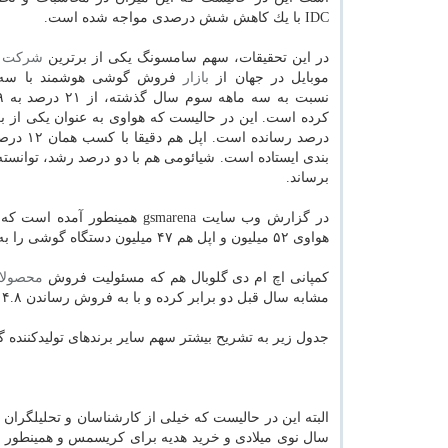
IDC با یك كاهش شش درصدی مواجه شده است.
در این تحقیقات، سهم سامسونگ یكی از برترین
شركت
ه
موبایل در جهان از
بازار
فروش گوشی هوشمند با سه
برساند.
هواوی ۵۲ میلیون و اپل هم ۴۷ میلیون دستگاه گوشی را به فروش برسانند.
كمپانی اچ ام دی گلوبال هم كه مسئولیت فروش
محصولا
مشابه سال قبل دو برابر كرده و با به فروش رساندن ۴.۸ میلیون دستگاه سهم خویش را به یك درصد از بازارهای جهانی موبایل برساند.
جدول زیر به تشریح بیشتر سهم سایر برندهای تولیدكننده 
البته این در حالیست كه خیلی از كارشناسان و تحلیلگران
سال نوی میلادی و خرید هدیه برای كریسمس و همینطور