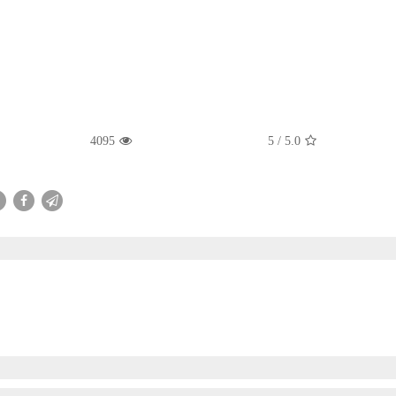
4095
/ 5
5.0