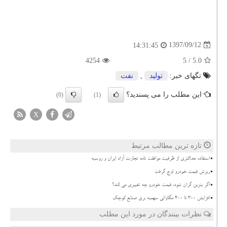
1397/09/12
14:31:45
4254
/ 5
5.0
تگهای خبر:
تولید
,
نفت
این مطلب را می پسندید؟
(0)
(1)
X
تازه ترین مطالب مرتبط
استفاده حداکثری از ظرفیت موافقت نامه تجارت آزاد ایران و روسیه
ریزش قیمت خودرو اوج گرفت
اگر بنزین گران شود، قیمت خودرو چه تغییری می کند؟
افزایش 300 تا 400 مگاواتی سهمیه برق صنایع کوچک
نظرات بینندگان در مورد این مطلب