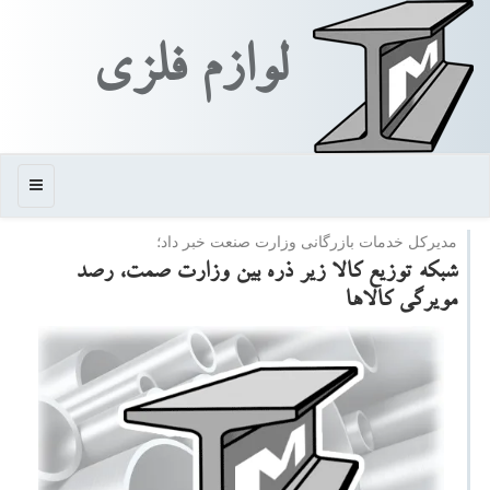
لوازم فلزی
منو
مدیركل خدمات بازرگانی وزارت صنعت خبر داد؛
شبكه توزیع كالا زیر ذره بین وزارت صمت، رصد
مویرگی كالاها