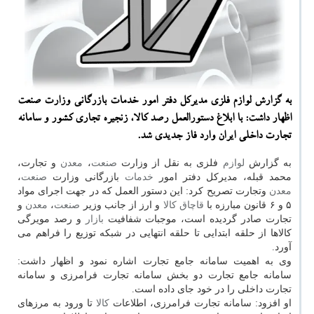
به گزارش لوازم فلزی مدیركل دفتر امور خدمات بازرگانی وزارت صنعت
اظهار داشت: با ابلاغ دستورالعمل رصد كالا، زنجیره تجاری كشور و سامانه
تجارت داخلی ایران وارد فاز جدیدی شد.
به گزارش
لوازم
فلزی به نقل از وزارت
صنعت
،
معدن
و تجارت،
محمد قبله، مدیركل دفتر امور
خدمات
بازرگانی وزارت
صنعت
،
معدن
وتجارت تصریح كرد: این دستور العمل كه در جهت اجرای مواد
۵ و ۶ قانون مبارزه با
قاچاق
كالا
و ارز از جانب وزیر
صنعت
،
معدن
و
تجارت صادر گردیده است، موجبات شفافیت
بازار
و رصد مویرگی
كالاها از حلقه ابتدایی تا حلقه انتهایی در شبكه توزیع را فراهم می
آورد.
وی به اهمیت سامانه جامع تجارت اشاره نمود و اظهار داشت:
سامانه جامع تجارت دو بخش سامانه تجارت فرامرزی و سامانه
تجارت داخلی را در خود جای داده است.
او افزود: سامانه تجارت فرامرزی، اطلاعات
كالا
تا ورود به مرزهای