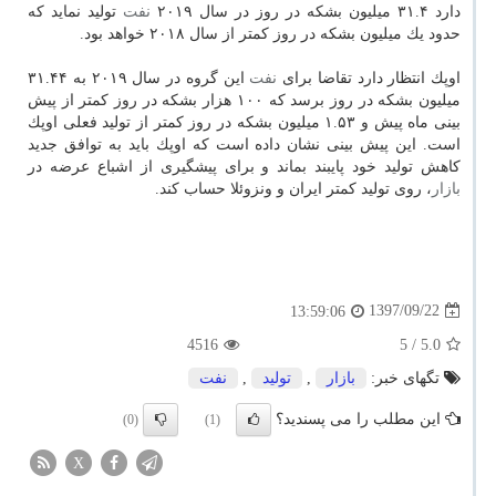
دارد ۳۱.۴ میلیون بشكه در روز در سال ۲۰۱۹
نفت
تولید نماید كه
حدود یك میلیون بشكه در روز كمتر از سال ۲۰۱۸ خواهد بود.
اوپك انتظار دارد تقاضا برای
نفت
این گروه در سال ۲۰۱۹ به ۳۱.۴۴
میلیون بشكه در روز برسد كه ۱۰۰ هزار بشكه در روز كمتر از پیش
بینی ماه پیش و ۱.۵۳ میلیون بشكه در روز كمتر از تولید فعلی اوپك
است. این پیش بینی نشان داده است كه اوپك باید به توافق جدید
كاهش تولید خود پایبند بماند و برای پیشگیری از اشباع عرضه در
بازار
، روی تولید كمتر ایران و ونزوئلا حساب كند.
1397/09/22
13:59:06
4516
/ 5
5.0
تگهای خبر:
بازار
,
تولید
,
نفت
این مطلب را می پسندید؟
(0)
(1)
X