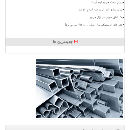
ریزش قیمت خودرو اوج گرفت
هیات تجاری اتاق ایران عازم اسلام آباد شد
بک اتفاق عجیب در بازار خودرو
تنش های ژئوپلیتیک، بازار خودرو را به کدام سو می برد؟
جدیدترین ها