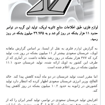
لوازم فلزی: طبق اطلاعات منابع ثانویه اوپك، تولید این گروه در نوامبر
حدود ۱۱ هزار بشكه در روز كم شد و به ۳۲.۹۶۵ میلیون بشكه در روز
رسید.
به گزارش
لوازم
فلزی به نقل از ایسنا، بر اساس گزارش ماهانه
اوپك، عربستان سعودی بیشتر از ۱۱ میلیون بشكه در روز
نفت
تولید
كرد كه ۳۷۷ هزار بشكه در روز رشد ماهانه داشت. در آماری كه از
طرف این كشور به اوپك ارائه شده، تولید عربستان حدود ۱۱.۱
میلیون بشكه در روز اعلام شده است.
اما مقرر است تولید عربستان در دو ماه آینده كاهش پیدا كند. خالد
الفالح، وزیر انرژی عربستان سعودی اظهار كرده كه انتظار دارد تولید
كشورش در ژانویه به حدود ۱۰.۲ میلیون بشكه در روز كاهش پیدا
كند.
افزایش تولید عربستان سعودی در نوامبر، تولید كمتر ایران را كه از
پنجم نوامبر هدف تحریمهای آمریكا قرار گرفت، پوشش داد. امارات