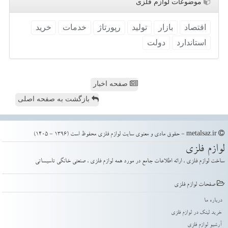
موضوعات لوازم فلزی
اقتصاد
بازار
تولید
رپورتاژ
خدمات
خرید
استاندارد
دولت
صفحه اخبار
بازگشت به صفحه اصلی
metalsaz.ir - حقوق مادی و معنوی سایت لوازم فلزی محفوظ است (1396 - 1405)
لوازم فلزی
ساخت لوازم فلزی ، ارائه اطلاعات جامع در مورد همه لوازم فلزی ، صنعتی خانگی تاسیساتی
صفحات لوازم فلزی
درباره ما
خرید لینک در لوازم فلزی
آرشیو لوازم فلزی