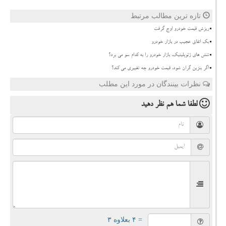
تازه ترین مطالب مرتبط
ریزش قیمت خودرو اوج گرفت
بک اتفاق عجیب در بازار خودرو
تنش های ژئوپلیتیک، بازار خودرو را به کدام سو می برد؟
اگر بنزین گران شود، قیمت خودرو چه تغییری می کند؟
نظرات بینندگان در مورد این مطلب
لطفا شما هم
نظر دهید
= ۴ بعلاوه ۳