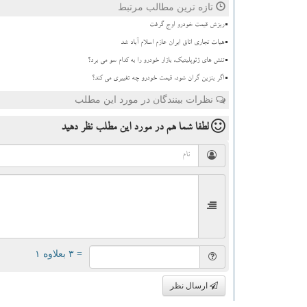
تازه ترین مطالب مرتبط
ریزش قیمت خودرو اوج گرفت
هیات تجاری اتاق ایران عازم اسلام آباد شد
تنش های ژئوپلیتیک، بازار خودرو را به کدام سو می برد؟
اگر بنزین گران شود، قیمت خودرو چه تغییری می کند؟
نظرات بینندگان در مورد این مطلب
لطفا شما هم
در مورد این مطلب
نظر دهید
= ۳ بعلاوه ۱
ارسال نظر