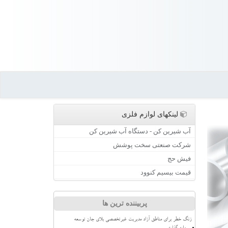
لینکهای لوازم فلزی
آب شیرین کن - دستگاه آب شیرین کن
شرکت صنعتی سخت پوشش
فیش حج
قیمت بیسیم کنوود
پربیننده ترین ها
زنگ خطر برای مناطق آزاد مدیریت غیرتخصصی بلای جان توسعه