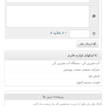
= ۸ بعلاوه ۵
ارسال نظر
لینکهای لوازم فلزی
آب شیرین کن - دستگاه آب شیرین کن
شرکت صنعتی سخت پوشش
فیش حج
قیمت بیسیم کنوود
پربیننده ترین ها
زنگ خطر برای مناطق آزاد مدیریت غیرتخصصی بلای جان توسعه سرمایه گذاری