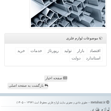
موضوعات لوازم فلزی
اقتصاد
بازار
تولید
رپورتاژ
خدمات
خرید
استاندارد
دولت
صفحه اخبار
بازگشت به صفحه اصلی
metalsaz.ir - حقوق مادی و معنوی سایت لوازم فلزی محفوظ است (1396 - 1405)
لوازم فلزی