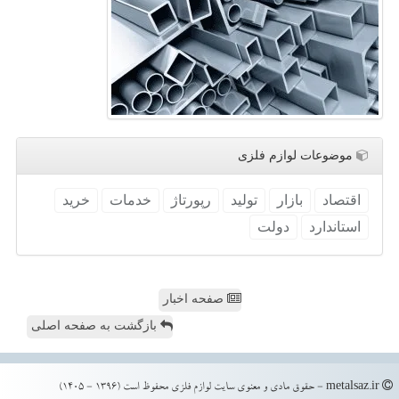
موضوعات لوازم فلزی
اقتصاد
بازار
تولید
رپورتاژ
خدمات
خرید
استاندارد
دولت
صفحه اخبار
بازگشت به صفحه اصلی
metalsaz.ir - حقوق مادی و معنوی سایت لوازم فلزی محفوظ است (1396 - 1405)