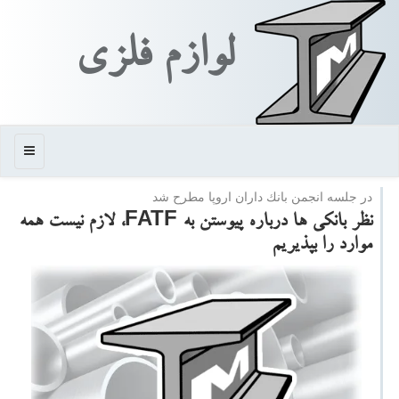
لوازم فلزی
منو
در جلسه انجمن بانك داران اروپا مطرح شد
نظر بانكی ها درباره پیوستن به FATF، لازم نیست همه
موارد را بپذیریم