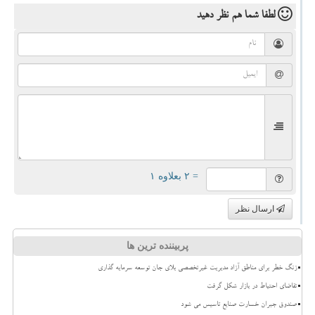
لطفا شما هم
نظر دهید
= ۲ بعلاوه ۱
ارسال نظر
پربیننده ترین ها
زنگ خطر برای مناطق آزاد مدیریت غیرتخصصی بلای جان توسعه سرمایه گذاری
تقاضای احتیاط در بازار شکل گرفت
صندوق جبران خسارت صنایع تاسیس می شود