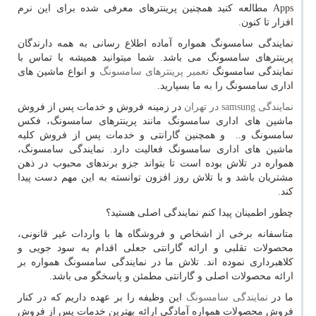
Apps
مطالعه کنید همچنین پرینترهای معرفی شده برای این نرم
افزار تا کنون.
نمایندگی سامسونگ همواره آماده اطلاع رسانی به همه دارندگان
پرینترهای سامسونگ می باشد. شما میتوانید همیشه با تماس با
نمایندگی سامسونگ
تعمیر پرینترهای سامسونگ
و انواع ماشین های
اداری سامسونگ را به ما بسپارید.
نمایندگی
samsung
در تهران
در زمینه فروش و خدمات پس از فروش
ماشین های اداری سامسونگ مانند پرینترهای سامسونگ، فکس
سامسونگ و.. و همچنین گارانتی و خدمات پس از فروش کلیه
ماشین های اداری سامسونگ فعالیت دارد. نمایندگی سامسونگ،
همواره در تلاش بوده است تا بتواند جزو برندهای محبوب در ذهن
مشتریان باشد و با تلاش روز افزون توانسته به این مهم دست پیدا
کند.
چطور اطمینان پیدا کنم نمایندگی اصلی هستید؟
متاسفانه برخی از اشخاص و فروشگاه ها با واردات غیر قانونی،
محصولات تقلبی و ارائه گارانتی جعلی اقدام به سود جویی و
کلاهبرداری نموده اند. تلاش ما در نمایندگی سامسونگ همواره بر
ارائه محصولات اصلی و گارانتی مطمئن و پاسخگو می باشد.
ما در
نمایندگی سامسونگ
این وظیفه را بر عهده داریم که در کنار
فروش محصولات همواره آمادگی ارائه بهترین خدمات پس از فروش