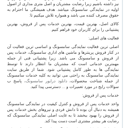
نیز داشته باشیم زیرا رضایت مشتریان و اصل متری مداری از اصول
اولیه در نمایندگی سامسونگ میباشد. هدف همیشگی ما احترام به
حقوق مصرف کننده می باشد و همواره تلاش میکنیم تا:
کالای اصل، بهترین قیمت، بهترین خدمات پس از فروش، بهترین
پشتیبانی را برای کاربران خود فراهم کنیم.
فعالیت های اصلی:
اصلی ترین فعالیت نمایندگی سامسونگ و اساسی ترین فعالیت آن
در کنار فروش پرینترها و ماشین های اداری سامسونگ، خدمات پس
از فروش و سامسونگ می باشد. زیرا پشتیبانی فنی از جمله
مهمترین خدماتی است که مشتریان ما انتظار دارند تا توسط
نمایندگی ها به طور کامل پشتیبانی شود. شما از طریق سایت
نمایندگی سامسونگ به راحتی می توانید به کلیه خدمات سامسونگ
از جمله شناخت محصولات،
دانلود درایور سامسونگ
، پاسخ ب
سوالات رایج در مورد تعمیرات و ... دسترسی پیدا کنید.
خدمات پس از فروش:
واحد خدمات پس از فروش و کنترل کیفیت در نمایندگی سامسونگ
همیشه به دنبال آن بوده تا دانش فردی و نیروهای بخش خدمات پس
از فروش را بهبود ببخشد تا به غایت اصلی نمایندگی سامسونگ که
رضایت هر بیشتر مشتری است دست پیدا کند.