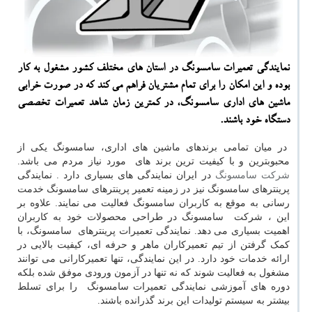
نمایندگی تعمیرات سامسونگ در استان های مختلف كشور مشغول به كار
بوده و این امكان را برای تمام مشتریان فراهم می كند كه در صورت خرابی
ماشین های اداری سامسونگ، در كمترین زمان شاهد تعمیرات تخصصی
دستگاه خود باشند.
در میان تمامی برندهای ماشین های اداری، سامسونگ یکی از
محبوبترین و با کیفیت ترین برند های مورد نیاز مردم می باشد.
شرکت سامسونگ
در ایران نمایندگی های بسیاری دارد . نمایندگی
پرینترهای سامسونگ نیز در زمینه تعمیر پرینترهای سامسونگ خدمت
رسانی به موقع به کاربران سامسونگ فعالیت می نمایند. علاوه بر
این ، شرکت سامسونگ در طراحی محصولات خود به کاربران
اهمیت بسیاری می دهد. نمایندگی تعمیرات پرینترهای سامسونگ، با
کمک گرفتن از تیم تعمیرکاران ماهر و حرفه ای، کیفیت بالایی در
ارائه خدمات خود دارد. در این نمایندگی، تنها تعمیرکارانی می توانند
مشغول به فعالیت شوند که نه تنها در آزمون ورودی موفق شده بلکه
دوره های آموزشی نمایندگی تعمیرات سامسونگ را برای تسلط
بیشتر به سیستم تولیدات این برند گذرانده باشند.