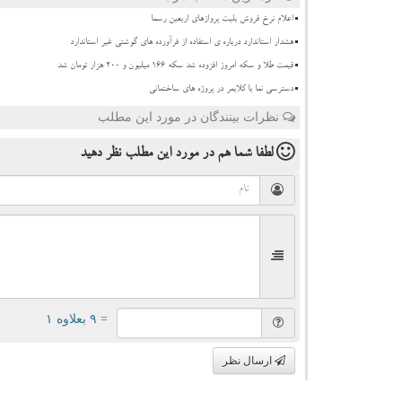
اعلام نرخ فروش بلیت پروازهای اربعین رسما
هشدار استاندارد درباره ی استفاده از فرآورده های گوشتی غیر استاندارد
قیمت طلا و سکه امروز افزوده شد سکه ۱۶۶ میلیون و ۲۰۰ هزار تومان شد
دسترسی نما با کلایمر در پروژه های ساختمانی
نظرات بینندگان در مورد این مطلب
لطفا شما هم
در مورد این مطلب
نظر دهید
= ۹ بعلاوه ۱
ارسال نظر