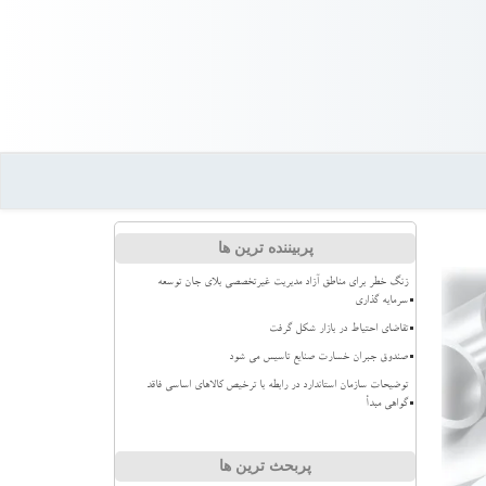
پربیننده ترین ها
زنگ خطر برای مناطق آزاد مدیریت غیرتخصصی بلای جان توسعه
سرمایه گذاری
تقاضای احتیاط در بازار شکل گرفت
صندوق جبران خسارت صنایع تاسیس می شود
توضیحات سازمان استاندارد در رابطه با ترخیص کالاهای اساسی فاقد
گواهی مبدأ
پربحث ترین ها