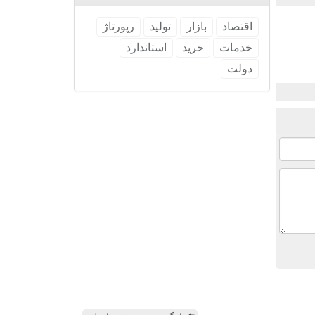
اقتصاد
بازار
تولید
رپورتاژ
خدمات
خرید
استاندارد
دولت