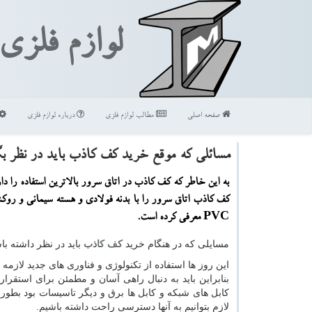
لوازم فلزی
صفحه اصلی
مطالب لوازم فلزی
درباره لوازم فلزی
مسائلی كه موقع خرید كف كاذب باید در نظر بگ
به این خاطر كه كف كاذب در اتاق سرور بالاترین استفاده را دا
PVC معرفی كرده است.
مسایلی كه در هنگام خرید
کف کاذب
باید در نظر داشته با
این روز ها استفاده از تکنولوژی و فناوری های جدید لازم
بنابراین باید به دنبال راهی آسان و مطمئن برای استقرار 
کابل های شبکه و کابل ها برق و دیگر تاسیسات بود بطور
لازم بتوانیم به آنها دسترسی راحت داشته باشیم.