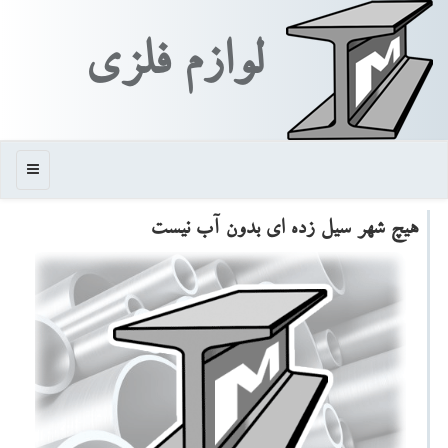
لوازم فلزی
منو
هیچ شهر سیل زده ای بدون آب نیست