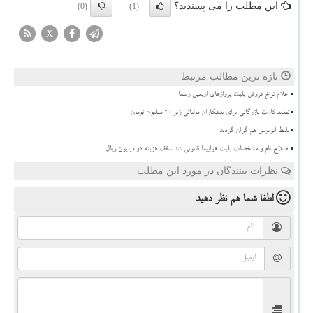
این مطلب را می پسندید؟
(0)
(1)
X
تازه ترین مطالب مرتبط
اعلام نرخ فروش بلیت پروازهای اربعین رسما
تمدید کارت بازرگانی برای بدهکاران مالیاتی زیر ۲۰ میلیون تومان
بلیط اتوبوس هم گران گردید
اصلاح نام و مشخصات بلیت هواپیما قانونی شد سقف هزینه دو میلیون ریال
نظرات بینندگان در مورد این مطلب
لطفا شما هم
نظر دهید