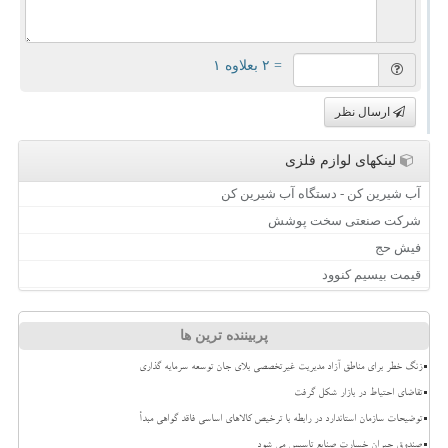
= ۲ بعلاوه ۱
ارسال نظر
لینکهای لوازم فلزی
آب شیرین کن - دستگاه آب شیرین کن
شرکت صنعتی سخت پوشش
فیش حج
قیمت بیسیم کنوود
پربیننده ترین ها
زنگ خطر برای مناطق آزاد مدیریت غیرتخصصی بلای جان توسعه سرمایه گذاری
تقاضای احتیاط در بازار شکل گرفت
توضیحات سازمان استاندارد در رابطه با ترخیص کالاهای اساسی فاقد گواهی مبدأ
صندوق جبران خسارت صنایع تاسیس می شود