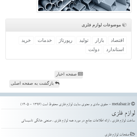
موضوعات لوازم فلزی
اقتصاد
بازار
تولید
رپورتاژ
خدمات
خرید
استاندارد
دولت
صفحه اخبار
بازگشت به صفحه اصلی
metalsaz.ir - حقوق مادی و معنوی سایت لوازم فلزی محفوظ است (1396 - 1405)
لوازم فلزی
ساخت لوازم فلزی ، ارائه اطلاعات جامع در مورد همه لوازم فلزی ، صنعتی خانگی تاسیساتی
صفحات لوازم فلزی