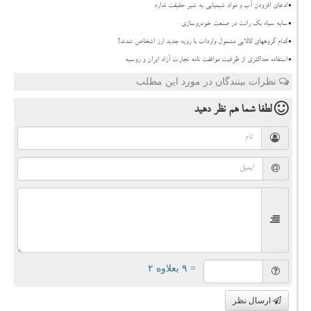
ادعای افزودن آب و مواد شیمیایی به شیر حقیقت ندارد
سایه سیاه یک رانت در صنعت خودروسازی
کدام گروههای کالایی مشمول واردات با رویه جدید ارز اشخاص شدند؟
استفاده حداکثری از ظرفیت موافقت نامه تجارت آزاد ایران و روسیه
نظرات بینندگان در مورد این مطلب
لطفا شما هم
نظر دهید
= ۹ بعلاوه ۲
ارسال نظر