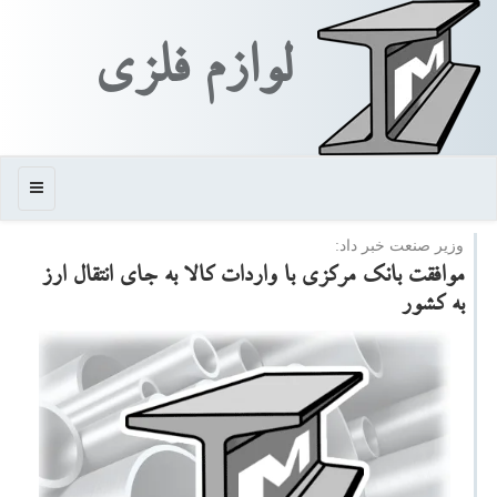
لوازم فلزی
منو
وزیر صنعت خبر داد:
موافقت بانك مركزی با واردات كالا به جای انتقال ارز
به كشور