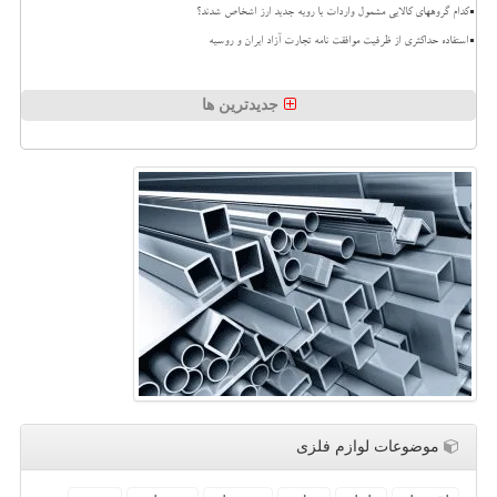
کدام گروههای کالایی مشمول واردات با رویه جدید ارز اشخاص شدند؟
استفاده حداکثری از ظرفیت موافقت نامه تجارت آزاد ایران و روسیه
جدیدترین ها
موضوعات لوازم فلزی