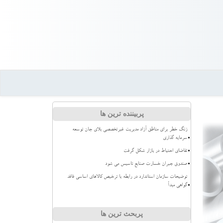
پربیننده ترین ها
زنگ خطر برای مناطق آزاد مدیریت غیرتخصصی بلای جان توسعه
سرمایه گذاری
تقاضای احتیاط در بازار شکل گرفت
صندوق جبران خسارت صنایع تاسیس می شود
توضیحات سازمان استاندارد در رابطه با ترخیص کالاهای اساسی فاقد
گواهی مبدأ
پربحث ترین ها