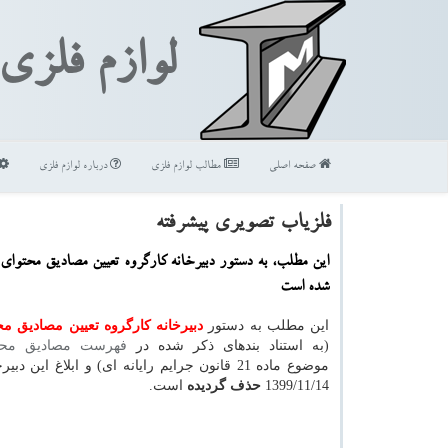
لوازم فلزی
صفحه اصلی
مطالب لوازم فلزی
درباره لوازم فلزی
فلزیاب تصویری پیشرفته
این مطلب، به دستور دبیرخانه كارگروه تعیین مصادیق محتوا
شده است
این مطلب به دستور
دبیرخانه كارگروه تعیین مصادیق مح
(به استناد بندهای ذکر شده در
فهرست مصادیق محتو
موضوع ماده 21 قانون جرایم رایانه ای) و ابلاغ این دب
1399/11/14
حذف گردیده
است.