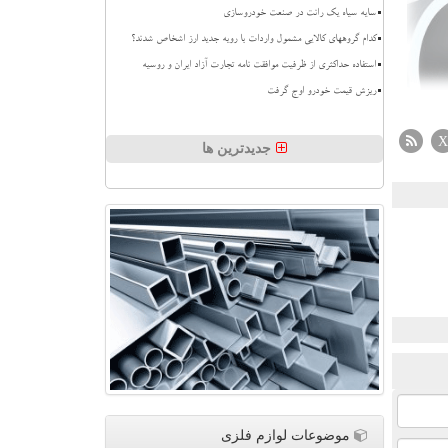
سایه سیاه یک رانت در صنعت خودروسازی
کدام گروههای کالایی مشمول واردات با رویه جدید ارز اشخاص شدند؟
استفاده حداکثری از ظرفیت موافقت نامه تجارت آزاد ایران و روسیه
ریزش قیمت خودرو اوج گرفت
X
جدیدترین ها
موضوعات لوازم فلزی