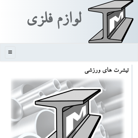
لوازم فلزی
منو
تیشرت های ورزشی