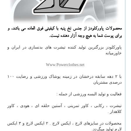
محصولات پاوركلودز از جنس نخ پنبه با كیفیتی فوق العاده می باشد، و
برای پوست شما به هیچ وجه آزار دهنده نیست.
پاورکلودز بزرگترین تولید کننده تیشرت های بدنسازی در ایران و
خاورمیانه
Www.Powerclothes.net
با ۲ دهه سابقه درخشان در زمینه پوشاک ورزشی و رضایت ۱۰۰
درصدی مشتریان
فعالیت و تولید البسه ورزشی از جمله :
تیشرت ، رکابی ، کاور تمرینی ، آستین حلقه ای ، هودی ، کاور
کلاهدار .
محصولات در سایزهای لارج ، ایکس لارج . ۲ ایکس لارج و ۳ ایکس
لارم تولید میگردد.