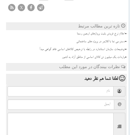
X
تازه ترین مطالب مرتبط
اعلام نرخ فروش بلیت پروازهای اربعین رسما
دسترسی نما با کلایمر در پروژه های ساختمانی
توضیحات سازمان استاندارد در رابطه با ترخیص کالاهای اساسی فاقد گواهی مبدأ
واردات یک میلیون تن کالای اساسی از مناطق آزاد به کشور
نظرات بینندگان در مورد این مطلب
لطفا شما هم
نظر دهید