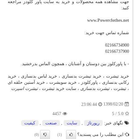
جهت مشاهده همه محصولات و خرید به سایت پاور کلودز مراجعه
کنید:
www.Powerclothes.net
شماره تماس جهت خرید:
02166734900
02166737900
- با پاورکلوز بین دوستان و آشنایان ، همچون الماس بدرخشید.
خرید تیشرت ، خرید تیشرت بدنسازی ، خرید لباس بدنسازی ، خرید
رکابی بدنسازی ، پاورکلودز ، خرید سویشرت ، خرید آستین حلقه ای
، تیشرت ،
تیشرت بدنسازی
، سایت خرید تیشرت ،
تیشرت اسپرت
1398/02/20
23:06:44
4457
/ 5
5.0
تگهای خبر:
رپورتاژ
,
سایت
,
صنعت
,
كیفیت
این مطلب را می پسندید؟
(0)
(1)