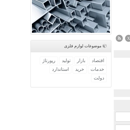
X
موضوعات لوازم فلزی
اقتصاد
بازار
تولید
رپورتاژ
خدمات
خرید
استاندارد
دولت