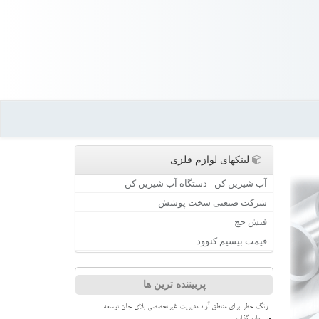
لینکهای لوازم فلزی
آب شیرین کن - دستگاه آب شیرین کن
شرکت صنعتی سخت پوشش
فیش حج
قیمت بیسیم کنوود
پربیننده ترین ها
زنگ خطر برای مناطق آزاد مدیریت غیرتخصصی بلای جان توسعه