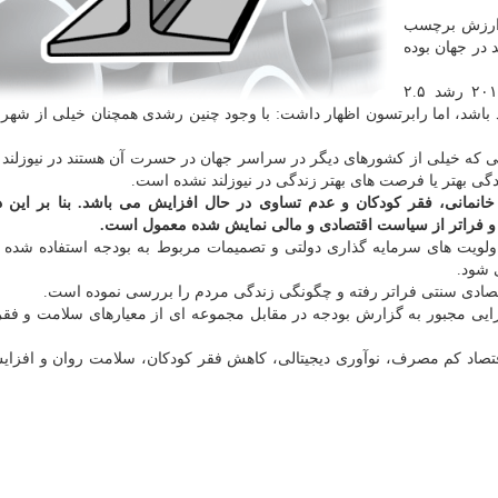
 ارزش برچسب
 در جهان بوده
صندوق بین المللی پول انتظار دارد نیوزلند در سال ۲۰۱۹ رشد ۲.۵
ته باشد و در سال ۲۰۲۰ این میزان ۲.۹ درصد باشد، اما رابرتسون اظهار داشت: با وجود چنین رشدی همچنان خیلی از 
ی كه خیلی از كشورهای دیگر در سراسر جهان در حسرت آن هستند در نیوزلند ر
ندگی بهتر یا فرصت های بهتر زندگی در نیوزلند نشده است.
انمانی، فقر كودكان و عدم تساوی در حال افزایش می باشد. بنا بر این د
 و فراتر از سیاست اقتصادی و مالی نمایش شده معمول است.
 اولویت های سرمایه گذاری دولتی و تصمیمات مربوط به بودجه استفاده شده 
 شود.
قتصادی سنتی فراتر رفته و چگونگی زندگی مردم را بررسی نموده است.
ارایی مجبور به گزارش بودجه در مقابل مجموعه ای از معیارهای سلامت و فقر
صاد كم مصرف، نوآوری دیجیتالی، كاهش فقر كودكان، سلامت روان و افزای