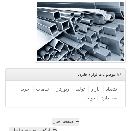
موضوعات لوازم فلزی
اقتصاد
بازار
تولید
رپورتاژ
خدمات
خرید
استاندارد
دولت
صفحه اخبار
بازگشت به صفحه اصلی