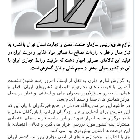
لوازم فلزی: رئیس سازمان صنعت، معدن و تجارت استان تهران با اشاره به
نیاز عمان و قطر به واردات مصالح ساختمانی مواد غذایی و مزیت ایران در
تولید این كالاهای مصرفی اظهار داشت كه ظرفیت روابط تجاری ایران با
این دو كشور خیلی بیشتر از حجم فعلی و قابل گسترش است.
به گزارش لوازم فلزی به نقل از ایسنا، امروز (سه شنبه) نشست
آشنایی با فرصت های تجاری و اقتصادی كشورهای ایران، قطر و
عمان با حضور مسئولان و مدیران ملی و استانی و تجار در محل
مركز همایش های صدا و سیما انجام شد.
در حاشیه این مراسم یدالله صادقی در جمع خبرنگاران با بیان این كه
این همایش برای آشنایی بیشتر بازرگانان ایرانی با بازرگانان عمان و
قطر برگزار شده، اظهار نمود: در این جلسه فرصت های اقتصادی
مشترك سه كشور مورد بررسی قرار می گیرد و فعالان اقتصادی با
این فرصت ها آشنایی بیش تری پیدا می كنند.
وی با اشاره به وجود زمینه های ارتباطی تجاری بین سه كشور ایران