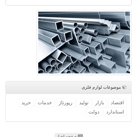
موضوعات لوازم فلزی
اقتصاد
بازار
تولید
رپورتاژ
خدمات
خرید
استاندارد
دولت
صفحه اخبار