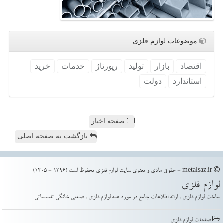
موضوعات لوازم فلزی
اقتصاد
بازار
تولید
رپورتاژ
خدمات
خرید
استاندارد
دولت
صفحه اخبار
بازگشت به صفحه اصلی
metalsaz.ir - حقوق مادی و معنوی سایت لوازم فلزی محفوظ است (1396 - 1405)
لوازم فلزی
ساخت لوازم فلزی ، ارائه اطلاعات جامع در مورد همه لوازم فلزی ، صنعتی خانگی تاسیساتی
صفحات لوازم فلزی