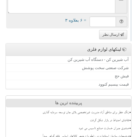
= ۶ بعلاوه ۳
ارسال نظر
لینکهای لوازم فلزی
آب شیرین کن - دستگاه آب شیرین کن
شرکت صنعتی سخت پوشش
فیش حج
قیمت بیسیم کنوود
پربیننده ترین ها
زنگ خطر برای مناطق آزاد مدیریت غیرتخصصی بلای جان توسعه سرمایه گذاری
تقاضای احتیاط در بازار شکل گرفت
صندوق جبران خسارت صنایع تاسیس می شود
توضیحات سازمان استاندارد در رابطه با ترخیص کالاهای اساسی فاقد گواهی مبدأ