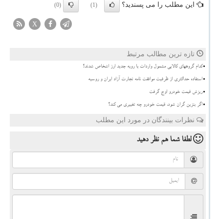
این مطلب را می پسندید؟
(0)
(1)
X
تازه ترین مطالب مرتبط
کدام گروههای کالایی مشمول واردات با رویه جدید ارز اشخاص شدند؟
استفاده حداکثری از ظرفیت موافقت نامه تجارت آزاد ایران و روسیه
ریزش قیمت خودرو اوج گرفت
اگر بنزین گران شود، قیمت خودرو چه تغییری می کند؟
نظرات بینندگان در مورد این مطلب
لطفا شما هم
نظر دهید