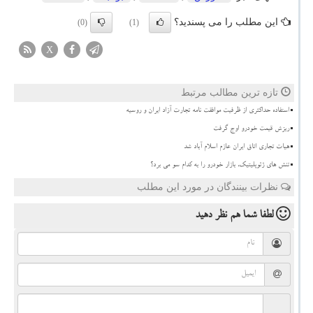
این مطلب را می پسندید؟
(0)
(1)
X
تازه ترین مطالب مرتبط
استفاده حداکثری از ظرفیت موافقت نامه تجارت آزاد ایران و روسیه
ریزش قیمت خودرو اوج گرفت
هیات تجاری اتاق ایران عازم اسلام آباد شد
تنش های ژئوپلیتیک، بازار خودرو را به کدام سو می برد؟
نظرات بینندگان در مورد این مطلب
لطفا شما هم
نظر دهید