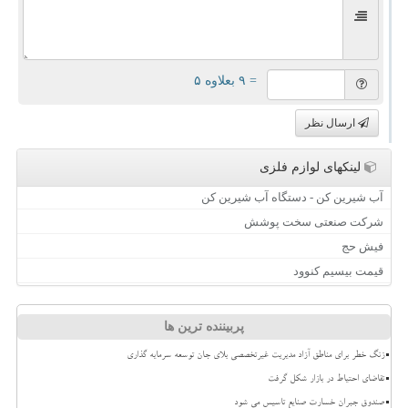
= ۹ بعلاوه ۵
ارسال نظر
لینکهای لوازم فلزی
آب شیرین کن - دستگاه آب شیرین کن
شرکت صنعتی سخت پوشش
فیش حج
قیمت بیسیم کنوود
پربیننده ترین ها
زنگ خطر برای مناطق آزاد مدیریت غیرتخصصی بلای جان توسعه سرمایه گذاری
تقاضای احتیاط در بازار شکل گرفت
صندوق جبران خسارت صنایع تاسیس می شود