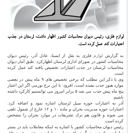
لوازم فلزی: رئیس دیوان محاسبات كشور اظهار داشت: لرستان در جذب
اعتبارات كند عمل كرده است.
به گزارش
لوازم
فلزی به نقل از ایسنا، عادل آذر، رئیس دیوان
محاسبات كشور در شورای اداری لرستان اظهاركرد: طبق آمار دیوان
محاسبات لرستان در جذب اعتبارات تخصیص یافته كند عمل كرده
است.
وی با ذكر این مطلب كه برخی تخصیص های ۹ ماه پیش در بعضی
موارد هنوز جذب نشده است، افزود: با این نرخ تورمی اگر این اعتبار
پنج ماه پیش جذب می شد ۵ برابر امروز می توانستیم كاركرد داشته
باشیم.
آذر به اعتبارات حوزه سیل لرستان اشاره نمود و اضافه كرد:
اعتبارات حوزه مدیریت بحران و ماده ۱۰ و ۱۲ خارج از شمول تلقی
می شوند و قانون هم ترك تشریفات در موارد بحران را مشخص
كرده است.
رئیس دیوان محاسبات كشور با اشاره به اینكه معاملات باید در بستر
سامانه ستاد صورت گیرد، افزود: این سامانه در بعضی حوزه های