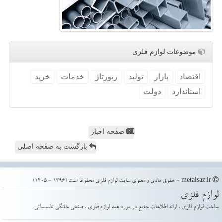
موضوعات لوازم فلزی
اقتصاد
بازار
تولید
رپورتاژ
خدمات
خرید
استاندارد
دولت
صفحه اخبار
بازگشت به صفحه اصلی
metalsaz.ir - حقوق مادی و معنوی سایت لوازم فلزی محفوظ است (1396 - 1405)
لوازم فلزی
ساخت لوازم فلزی ، ارائه اطلاعات جامع در مورد همه لوازم فلزی ، صنعتی خانگی تاسیساتی