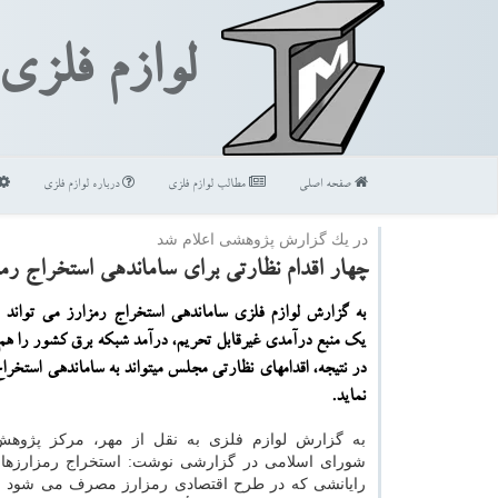
لوازم فلزی
صفحه اصلی
مطالب لوازم فلزی
درباره لوازم فلزی
در یك گزارش پژوهشی اعلام شد
چهار اقدام نظارتی برای ساماندهی استخراج رم
به گزارش لوازم فلزی ساماندهی استخراج رمزارز می تواند ع
یك منبع درآمدی غیرقابل تحریم، درآمد شبكه برق كشور را هم
در نتیجه، اقدامهای نظارتی مجلس میتواند به ساماندهی استخر
نماید.
به گزارش لوازم فلزی به نقل از مهر، مركز پژو
شورای اسلامی در گزارشی نوشت: استخراج رمزارزها ب
رایانشی كه در طرح اقتصادی رمزارز مصرف می شود و