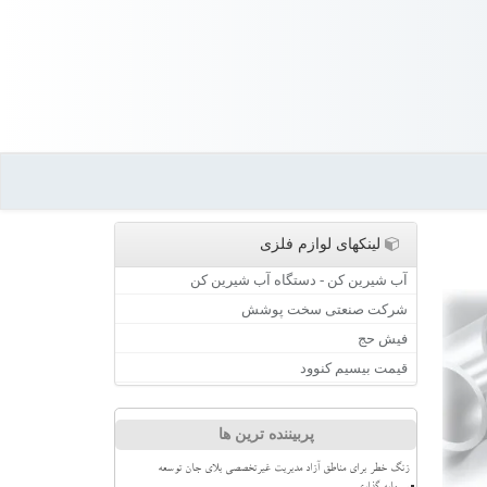
لینکهای لوازم فلزی
آب شیرین کن - دستگاه آب شیرین کن
شرکت صنعتی سخت پوشش
فیش حج
قیمت بیسیم کنوود
پربیننده ترین ها
زنگ خطر برای مناطق آزاد مدیریت غیرتخصصی بلای جان توسعه