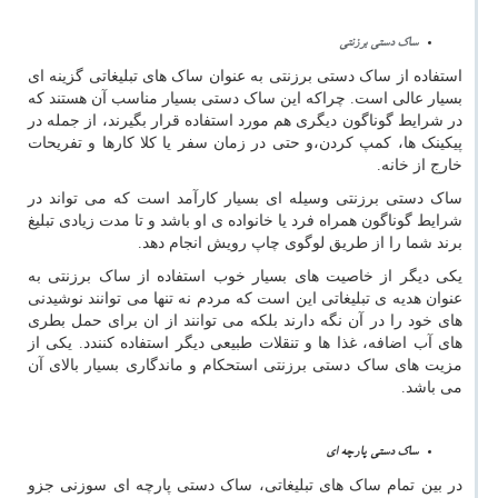
ساک دستی برزنتی
استفاده از ساک دستی برزنتی به عنوان ساک های تبلیغاتی گزینه ای
بسیار عالی است. چراکه این ساک دستی بسیار مناسب آن هستند که
در شرایط گوناگون دیگری هم مورد استفاده قرار بگیرند، از جمله در
پیکینک ها، کمپ کردن،و حتی در زمان سفر یا کلا کارها و تفریحات
خارج از خانه.
ساک دستی برزنتی وسیله ای بسیار کارآمد است که می تواند در
شرایط گوناگون همراه فرد یا خانواده ی او باشد و تا مدت زیادی تبلیغ
برند شما را از طریق لوگوی چاپ رویش انجام دهد.
یکی دیگر از خاصیت های بسیار خوب استفاده از ساک برزنتی به
عنوان هدیه ی تبلیغاتی این است که مردم نه تنها می توانند نوشیدنی
های خود را در آن نگه دارند بلکه می توانند از ان برای حمل بطری
های آب اضافه، غذا ها و تنقلات طبیعی دیگر استفاده کنندد. یکی از
مزیت های ساک دستی برزنتی استحکام و ماندگاری بسیار بالای آن
می باشد.
ساک دستی پارچه ای
در بین تمام ساک های تبلیغاتی، ساک دستی پارچه ای سوزنی جزو