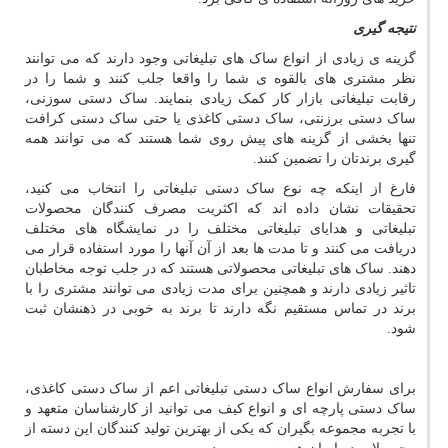
نتیجه گیری
گزینه ی زیادی از انواع ساک های تبلیغاتی وجود دارند که می توانند
نظر مشتری های بالقوه ی شما را واقعا جلب کنند و شما را در
رقابت تبلیغاتی بازار کار کمک زیادی بنمایند. ساک دستی سوزنی،
ساک دستی برزنتی، ساک دستی کاغذی یا حتی ساک دستی کرافت
تنها بخشی از گزینه های پیش روی شما هستند که می توانند همه
گیری برندتان را تضمین کنند.
فارغ از اینکه چه نوع ساک دستی تبلیغاتی را انتخاب می کنید،
تحقیقات نشان داده اند که اکثریت مصرف کنندگان محصولات
تبلیغاتی و هدایای تبلیغاتی مختلف را در نمایشگاه های مختلف
دریافت می کنند و تا مدت ها بعد از آن آنها را مورد استفاده قرار می
دهند. ساک های تبلیغاتی محصولاتی هستند که در جلب توجه مخاطبان
تاثیر زیادی دارند و همچنین برای مدت زیادی می توانند مشتری را با
برند در تماس مستقیم نگه دارند تا برند به خوبی در ذهنشان ثبت
شود.
برای سفارش انواع ساک دستی تبلیغاتی اعم از ساک دستی کاغذی،
ساک دستی پارچه ای و انواع کیف می توانید از کارشناسان متعهد و
با تجربه مجموعه بگیران که یکی از بهترین تولید کنندگان این دسته از