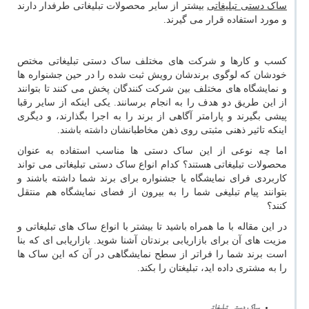
ساک دستی تبلیغاتی
بیشتر از سایر محصولات تبلیغاتی طرفدار دارند
و مورد استفاده قرار می گیرند.
کسب و کارها و شرکت های مختلف ساک دستی تبلیغاتی مختص
خودشان که لوگوی برندشان رویش ثبت شده را در حین جشنواره ها
و نمایشگاه های مختلف بین شرکت کنندگان پخش می کنند تا بتوانند
از این طریق دو هدف را به انجام برسانند. یکی اینکه از سایر رقبا
پیشی بگیرند و پارامتر آگاهی از برند را به اجرا بگذارند، و دیگری
اینکه تاثیر ذهنی مثبتی روی ذهن مخاطبانشان داشته باشند.
اما چه نوعی از این ساک دستی ها مناسب استفاده به عنوان
محصولات تبلیغاتی هستند؟ کدام انواع ساک دستی تبلیغاتی می تواند
کاربردی فرای نمایشگاه یا جشنواره برای برند شما داشته باشند و
بتوانند پیام تبلیغی شما را به بیرون از فضای نمایشگاه هم منتقل
کنند؟
در این مقاله با ما همراه باشید تا بیشتر با انواع ساک های تبلیغاتی و
مزیت های آن برای بازاریابی برندتان آشنا شوید. بازاریابی ای که بنا
است برند شما را فراتر از سطح نمایشگاهی در آن که این ساک ها
را به مشتری داده اید، تبلیغتان را بکند.
ساک دستی تبلیغاتی