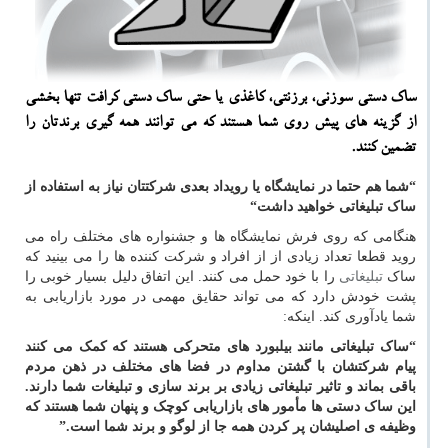
ساك دستی سوزنی، برزنتی، كاغذی یا حتی ساك دستی كرافت تنها بخشی
از گزینه های پیش روی شما هستند كه می توانند همه گیری برندتان را
تضمین كنند.
“شما هم حتما
در نمایشگاه یا رویداد بعدی شرکتتان نیاز به استفاده از
ساک تبلیغاتی خواهید داشت“
هنگامی که روی فرش نمایشگاه ها و جشنواره های مختلف راه می
روید قطعا تعداد زیادی از از افراد و شرکت کننده ها را می بینید که
ساک
تبلیغاتی
را با خود حمل می کنند. این اتفاق دلیل بسیار خوبی را
پشت خودش دارد که می تواند حقایق مهمی در مورد بازاریابی به
شما یادآوری کند. اینکه:
“ساک تبلیغاتی مانند بیلبورد های متحرکی هستند که کمک می کنند
پیام شرکتشان با گشتن مداوم در فضا های مختلف در ذهن مردم
باقی بماند و تاثیر تبلیغاتی زیادی بر برند سازی و تبلیغات شما دارند.
این ساک دستی ها مأمور های بازاریابی کوچک و پنهان شما هستند که
وظیفه ی اصلیشان پر کردن همه جا از لوگو و برند شما است.”