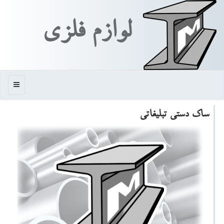
لوازم فلزی
منو
ساك دستی تبلیغاتی