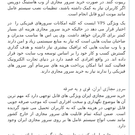
ریبوت کنند. در صورت خرید سرور مجازی از وب هاستینگ دوریس
اگر کاربران نیاز به کمک داشته باشند، تنظیمات نصب سیستم عامل
مانند مونت ایزو قابل انجام است.
یک ویژگی VPS اینست که کلیه امکانات سرورهای فیزیکی را در
اختیار قرار می دهد در حالیکه خرید سرور مجازی هزینه ای بسیار
کمتر برای کاربران خواهد داشت. وی پی اس ها مناسب مدیران و
صاحبان سایت هایی است که نیاز به منابع سیستمی زیاد و امن دارند
و یا وب سایت هایی که ترافیک بیشتری نیاز داشته و هدف گذاری
گسترش کسب و کار خود را بر اساس توسعه وب سایت خود قرار
داده اند. در واقع افرادی که قصد دارد در دنیای تجارت الکترونیک
فعالیت کنند اما امکان پرداخت هزینه های سرسام آور سرور های
فیزیکی را ندارند نیاز به خرید سرور مجازی دارند.
سرور مجازی ایران، قوی و به صرفه
خرید
سرور مجازی ایران
ویژگی های قابل توجهی دارد که مهم ترین
آن ها موضوع نگهداری و سخت افزاری است که موجب صرفه جویی
قابل توجهی در هزینه هایی که به کاربران تحمیل می شود گردیده
است. ضمن اینکه تمام قابلیت های سرور مجازی از خارج کشور
مانند نصب انواع سیستم عامل ها بر روی سرور مجازی ایران وجود
دارد.
سرور مجازی ایران که توسط وب هاستینگ دوریس ارائه می شود