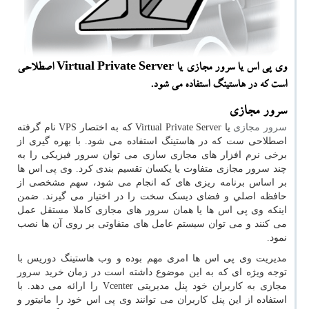
وی پی اس یا سرور مجازی یا Virtual Private Server اصطلاحی
است كه در هاستینگ استفاده می شود.
سرور مجازی
سرور مجازی
یا
Virtual Private Server
که به اختصار
VPS
نام گرفته
اصطلاحی ست که در هاستینگ استفاده می شود. با بهره گیری از
برخی نرم افزار های مجازی سازی می توان سرور فیزیکی را به
چند سرور مجازی متفاوت یا یکسان تقسیم بندی کرد. وی پی اس ها
بر اساس برنامه ریزی های که انجام می شود، سهم مشخصی از
حافظه اصلي و فضای ديسک سخت را در اختیار می گیرند. ضمن
اینکه وی پی اس ها یا همان سرور های مجازی کاملا مستقل عمل
می کنند و می توان سیستم عامل های متفاوتی بر روی آن ها نصب
نمود.
مدیریت وی پی اس ها امری مهم بوده و وب هاستینگ دوریس با
توجه ویژه ای که به این موضوع داشته است در زمان خرید سرور
مجازی به کاربران خود پنل مدیریتی
Vcenter
را ارائه می دهد. با
استفاده از این پنل کاربران می توانند وی پی اس خود را مانیتور و