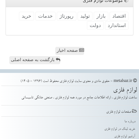
موضوعات لوازم فلزی
اقتصاد
بازار
تولید
رپورتاژ
خدمات
خرید
استاندارد
دولت
صفحه اخبار
بازگشت به صفحه اصلی
metalsaz.ir - حقوق مادی و معنوی سایت لوازم فلزی محفوظ است (1396 - 1405)
لوازم فلزی
ساخت لوازم فلزی ، ارائه اطلاعات جامع در مورد همه لوازم فلزی ، صنعتی خانگی تاسیساتی
صفحات لوازم فلزی
درباره ما
خرید لینک در لوازم فلزی
آرشیو لوازم فلزی