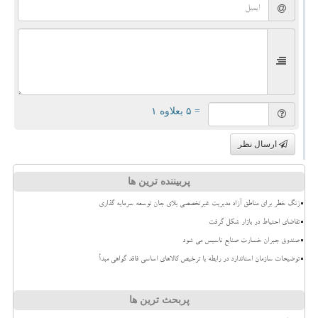
= ۵ بعلاوه ۱
ارسال نظر
پربیننده ترین ها
زنگ خطر برای مناطق آزاد مدیریت غیرتخصصی بلای جان توسعه سرمایه گذاری
تقاضای احتیاط در بازار شکل گرفت
صندوق جبران خسارت صنایع تاسیس می شود
توضیحات سازمان استاندارد در رابطه با ترخیص کالاهای اساسی فاقد گواهی مبدأ
پربحث ترین ها