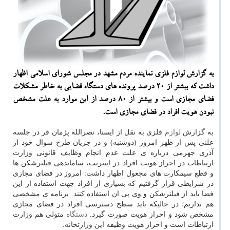
به گزارش لوازم فلزی نماینده مردم مشهد در مجلس شورای اسلامی اظهار
داشت كه بیشتر از ۲۰ درصد پرونده های دستگاه قضایی به خاطر مشكلات
فضای مجازی است و بیشتر از ۸۰ درصد از این موارد به علت مشخص
نبودن هویت افراد در فضای مجازی است.
به گزارش
لوازم
فلزی به نقل از ایسنا، نصرالله پژمان فر در جلسه
علنی پس از ظهر امروز (دوشنبه) و در جریان طرح سوال خود از
آذری جهرمی درباره ی علت عدم انجام وظایف قانونی وزارت
ارتباطات در احراز هویت افراد در اینترنت، ساماندهی فیلترشكن ها
و قطع سیمكارت های مجعول اظهار داشت: امروز در فضای مجازی
در شرایطی قرار گرفتیم كه بسیاری از افراد جهت استفاده از این
فضا باید از فیلترشكن و وی پی ان استفاده كنند. برنامه ی مشخصی
هم نداریم؛ در حالیكه باید سطح دسترسی افراد در فضای مجازی
مشخص شود و احراز هویت صورت گیرد.
دستگاه
متولی هم وزارت
ارتباطات است و احراز هویت وظیفه این وزارتخانه.