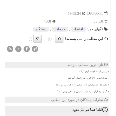
1398/06/11
19:08:34
4008
/ 5
5.0
تگهای خبر:
اقتصاد
,
خدمات
,
دستگاه
این مطلب را می پسندید؟
(0)
(1)
X
تازه ترین مطالب مرتبط
ریزش قیمت خودرو اوج گرفت
هیات تجاری اتاق ایران عازم اسلام آباد شد
تنش های ژئوپلیتیک، بازار خودرو را به کدام سو می برد؟
اگر بنزین گران شود، قیمت خودرو چه تغییری می کند؟
نظرات بینندگان در مورد این مطلب
لطفا شما هم
نظر دهید