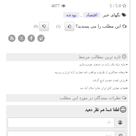
4077
/ 5
5.0
تگهای خبر:
اقتصاد
,
بودجه
این مطلب را می پسندید؟
(0)
(1)
X
تازه ترین مطالب مرتبط
سایه سیاه یک رانت در صنعت خودروسازی
استفاده حداکثری از ظرفیت موافقت نامه تجارت آزاد ایران و روسیه
ریزش قیمت خودرو اوج گرفت
هیات تجاری اتاق ایران عازم اسلام آباد شد
نظرات بینندگان در مورد این مطلب
لطفا شما هم
نظر دهید