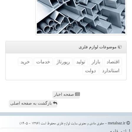
موضوعات لوازم فلزی
اقتصاد
بازار
تولید
رپورتاژ
خدمات
خرید
استاندارد
دولت
صفحه اخبار
بازگشت به صفحه اصلی
metalsaz.ir - حقوق مادی و معنوی سایت لوازم فلزی محفوظ است (1396 - 1405)