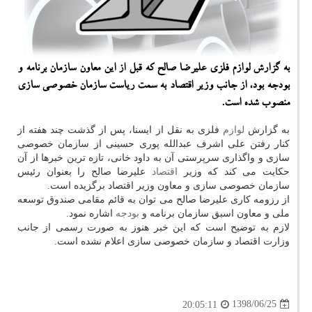
به گزارش لوازم فلزی علیرضا صالح كه قبل از این معاون سازمان برنامه و
بودجه بود، از جانب وزیر اقتصاد به سمت ریاست سازمان خصوصی سازی
منصوب شده است.
به گزارش
لوازم
فلزی به نقل از ایسنا، پس از گذشت چند هفته از
كنار رفتن علی اشرف عبدالله پوری حسینی از سازمان خصوصی
سازی و واگذاری سرپرستی آن به داود خانی، تازه ترین خبرها از آن
حكایت می كند كه وزیر
اقتصاد
علیرضا صالح را بعنوان رئیس
سازمان خصوصی سازی و معاون وزیر اقتصاد برگزیده است.
از رزومه كاری علیرضا صالح می توان به قائم مقامی صندوق توسعه
ملی و معاون اسبق سازمان برنامه و
بودجه
اشاره نمود.
لازم به توضیح است كه این خبر هنوز به صورت رسمی از جانب
وزارت اقتصاد و سازمان خصوصی سازی اعلام نشده است.
1398/06/25
20:05:11