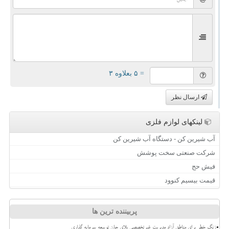
= ۵ بعلاوه ۳
ارسال نظر
لینکهای لوازم فلزی
آب شیرین کن - دستگاه آب شیرین کن
شرکت صنعتی سخت پوشش
فیش حج
قیمت بیسیم کنوود
پربیننده ترین ها
زنگ خطر برای مناطق آزاد مدیریت غیرتخصصی بلای جان توسعه سرمایه گذاری