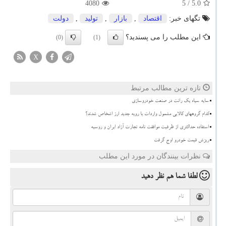
4080
/ 5
5.0
تگهای خبر:
اقتصاد
,
بازار
,
تولید
,
دولت
این مطلب را می پسندید؟
(0)
(1)
X
تازه ترین مطالب مرتبط
سایه سیاه یک رانت در صنعت خودروسازی
کدام گروههای کالایی مشمول واردات با رویه جدید ارز اشخاص شدند؟
استفاده حداکثری از ظرفیت موافقت نامه تجارت آزاد ایران و روسیه
ریزش قیمت خودرو اوج گرفت
نظرات بینندگان در مورد این مطلب
لطفا شما هم
نظر دهید