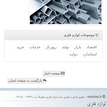
موضوعات لوازم فلزی
اقتصاد
بازار
تولید
رپورتاژ
خدمات
خرید
استاندارد
دولت
صفحه اخبار
بازگشت به صفحه اصلی
metalsaz.ir - حقوق مادی و معنوی سایت لوازم فلزی محفوظ است (1396 - 1405)
لوازم فلزی