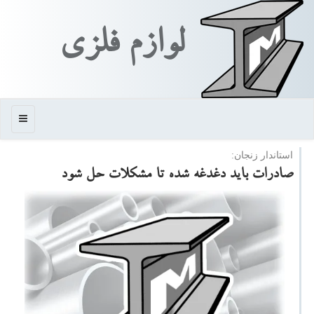
لوازم فلزی
منو
استاندار زنجان:
صادرات باید دغدغه شده تا مشكلات حل شود