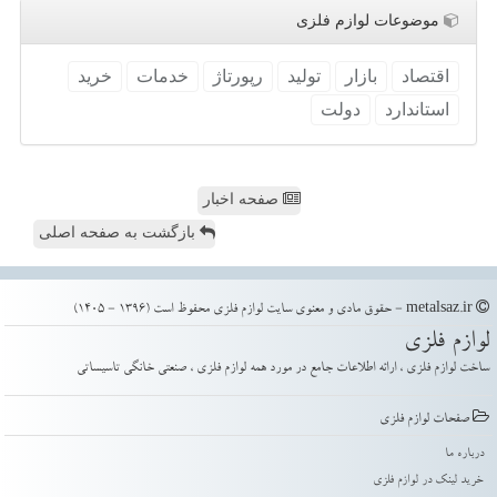
موضوعات لوازم فلزی
اقتصاد
بازار
تولید
رپورتاژ
خدمات
خرید
استاندارد
دولت
صفحه اخبار
بازگشت به صفحه اصلی
metalsaz.ir - حقوق مادی و معنوی سایت لوازم فلزی محفوظ است (1396 - 1405)
لوازم فلزی
ساخت لوازم فلزی ، ارائه اطلاعات جامع در مورد همه لوازم فلزی ، صنعتی خانگی تاسیساتی
صفحات لوازم فلزی
درباره ما
خرید لینک در لوازم فلزی