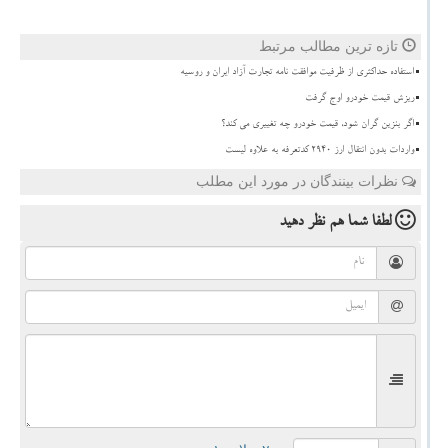
تازه ترین مطالب مرتبط
استفاده حداکثری از ظرفیت موافقت نامه تجارت آزاد ایران و روسیه
ریزش قیمت خودرو اوج گرفت
اگر بنزین گران شود، قیمت خودرو چه تغییری می کند؟
واردات بدون انتقال ارز ۲۹۴۰ کدتعرفه به علاوه لیست
نظرات بینندگان در مورد این مطلب
لطفا شما هم
نظر دهید