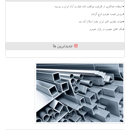
استفاده حداکثری از ظرفیت موافقت نامه تجارت آزاد ایران و روسیه
ریزش قیمت خودرو اوج گرفت
هیات تجاری اتاق ایران عازم اسلام آباد شد
بک اتفاق عجیب در بازار خودرو
جدیدترین ها