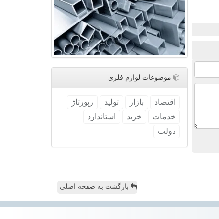
موضوعات لوازم فلزی
اقتصاد
بازار
تولید
رپورتاژ
خدمات
خرید
استاندارد
دولت
بازگشت به صفحه اصلی