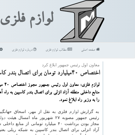
لوازم فلزی
صفحه اصلی
مطالب لوازم فلزی
درباره لوازم فلزی
معاون اول رئیس جمهور ابلاغ كرد
اختصاص 40میلیارد تومان برای اتصال بندر كاسپین به خط آهن رشت-انزلی
لوازم فلزی
منابع داخلی منطقه آزاد انزلی برای اتصال بندر كاسپین به راه
را به وزیر راه ابلاغ نمود.
به گزارش
لوازم
فلزی به نقل از مهر، اسحاق حهانگیر
رئیس جمهور مصوبه ۲۷ شهریور ماه امسال هیئت
دول
مجاز بودن برداشت ۴۰ میلیارد تومانی از منابع
آزاد انزلی برای اتصال بندر كاسپین به شبكه ریلی بعن