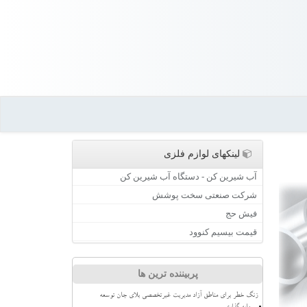
لینکهای لوازم فلزی
آب شیرین کن - دستگاه آب شیرین کن
شرکت صنعتی سخت پوشش
فیش حج
قیمت بیسیم کنوود
پربیننده ترین ها
زنگ خطر برای مناطق آزاد مدیریت غیرتخصصی بلای جان توسعه