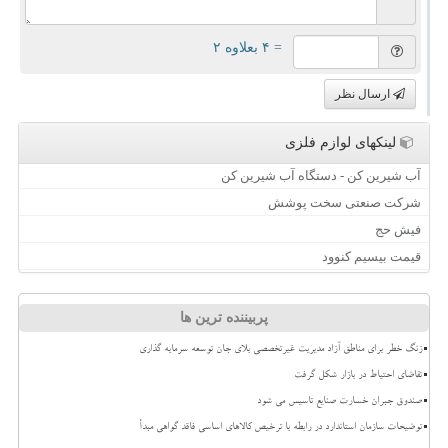
= ۴ بعلاوه ۲
ارسال نظر
لینکهای لوازم فلزی
آب شیرین کن - دستگاه آب شیرین کن
شرکت صنعتی سخت پوشش
فیش حج
قیمت بیسیم کنوود
پربیننده ترین ها
زنگ خطر برای مناطق آزاد مدیریت غیرتخصصی بلای جان توسعه سرمایه گذاری
تقاضای احتیاط در بازار شکل گرفت
صندوق جبران خسارت صنایع تاسیس می شود
توضیحات سازمان استاندارد در رابطه با ترخیص کالاهای اساسی فاقد گواهی مبدأ