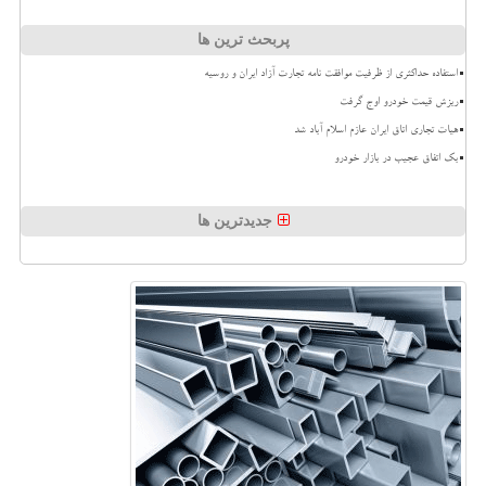
پربحث ترین ها
استفاده حداکثری از ظرفیت موافقت نامه تجارت آزاد ایران و روسیه
ریزش قیمت خودرو اوج گرفت
هیات تجاری اتاق ایران عازم اسلام آباد شد
بک اتفاق عجیب در بازار خودرو
جدیدترین ها