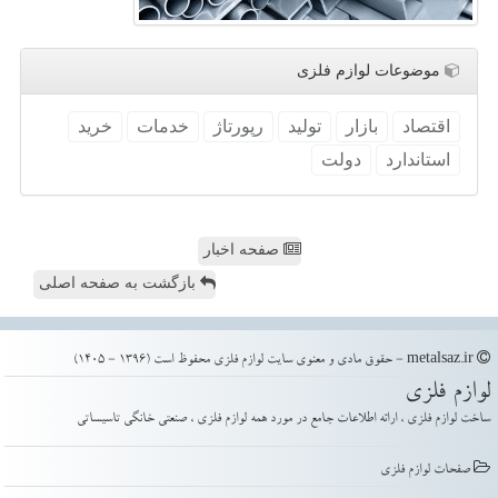
موضوعات لوازم فلزی
اقتصاد
بازار
تولید
رپورتاژ
خدمات
خرید
استاندارد
دولت
صفحه اخبار
بازگشت به صفحه اصلی
metalsaz.ir - حقوق مادی و معنوی سایت لوازم فلزی محفوظ است (1396 - 1405)
لوازم فلزی
ساخت لوازم فلزی ، ارائه اطلاعات جامع در مورد همه لوازم فلزی ، صنعتی خانگی تاسیساتی
صفحات لوازم فلزی