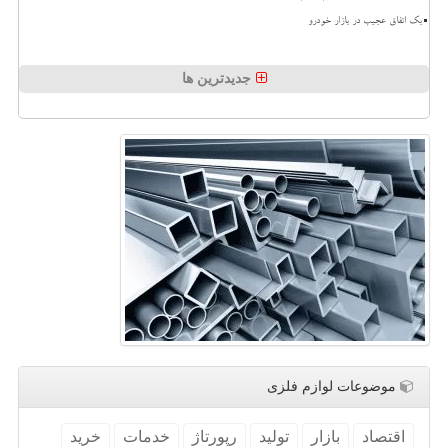
بک اتفاق عجیب در بازار خودرو
جدیدترین ها
موضوعات لوازم فلزی
اقتصاد
بازار
تولید
رپورتاژ
خدمات
خرید