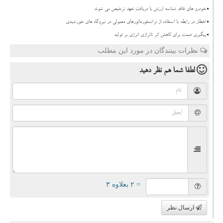
خودرو های فاقد شناسه ارزش با دریافت تعهد ترخیص می شوند
اخطار در رابطه با استفاده از ترانسفورماتورهای معمولی در نیروگاه های خورشیدی
پیگیری صمت برای کاهش اثر ناترازی انرژی بر تولید
نظرات بینندگان در مورد این مطلب
لطفا شما هم
نظر دهید
= ۲ بعلاوه ۳
ارسال نظر