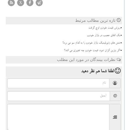
X
تازه ترین مطالب مرتبط
ریزش قیمت خودرو اوج گرفت
بک اتفاق عجیب در بازار خودرو
تنش های ژئوپلیتیک، بازار خودرو را به کدام سو می برد؟
اگر بنزین گران شود، قیمت خودرو چه تغییری می کند؟
نظرات بینندگان در مورد این مطلب
لطفا شما هم
نظر دهید