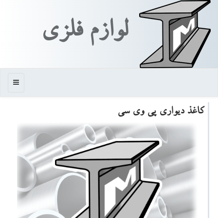
لوازم فلزی
منو
كاغذ دیواری پی وی سی