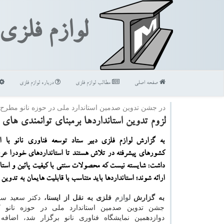
لوازم فلزی
صفحه اصلی
مطالب لوازم فلزی
درباره لوازم فلزی
در جشن تدوین صدمین استاندارد ملی در حوزه نانو مطرح
لزوم تدوین استانداردها برمبنای توانمندی های
به گزارش لوازم فلزی دبیر ستاد توسعه فناوری نانو با اش
كشورهای پیشرفته در تلاش هستند تا استانداردهای خودرا عرض
داشت: شایسته نیست كه محصولات سنتی با كیفیت پائین و استان
ارائه شوند؛ استانداردها باید متناسب با قابلیت هایمان به تدوین 
به گزارش
لوازم
فلزی به نقل از ایسنا،
دكتر سعید سر
جشن تدوین صدمین استاندارد ملی در حوزه نانو 
دوازدهمین نمایشگاه فناوری نانو برگزار شد، اضافه