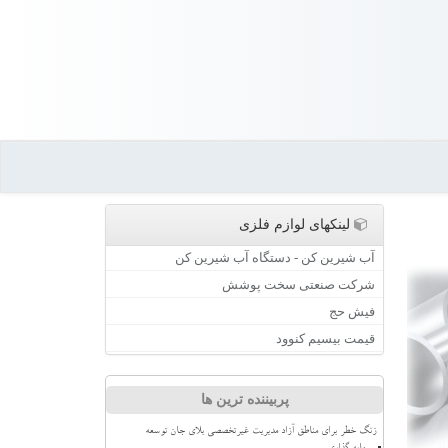
لینکهای لوازم فلزی
آب شیرین کن - دستگاه آب شیرین کن
شرکت صنعتی سخت پوشش
فیش حج
قیمت بیسیم کنوود
پربیننده ترین ها
زنگ خطر برای مناطق آزاد مدیریت غیرتخصصی بلای جان توسعه