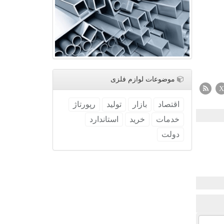
موضوعات لوازم فلزی
X
اقتصاد
بازار
تولید
رپورتاژ
خدمات
خرید
استاندارد
دولت