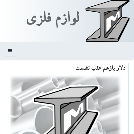
لوازم فلزی
منو
دلار بازهم عقب نشست