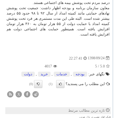
درصد مردم تحت پوشش بیمه های اجتماعی هستند.
معاون سازمان برنامه و بودجه اظهار داشت: جمعیت تحت پوشش
نهادهای حمایتی مانند كمیته امداد از سال ۹۲ تا ۹۸ حدود ۵۵ درصد
بیشتر شده است. البته طی این مدت مستمری هر فرد تحت پوشش
كمیته امداد با حمایت دولت از ۵۵ هزار تومان به ۳۶۰ هزار تومان
افزایش یافته است. همینطور حمایت های اجتماعی دولت هم
افزایش یافته است.
1398/09/24
22:27:41
4017
/ 5
5.0
تگهای خبر:
بودجه
,
خدمات
,
خرید
,
دولت
این مطلب را می پسندید؟
(0)
(1)
X
تازه ترین مطالب مرتبط
بک اتفاق عجیب در بازار خودرو