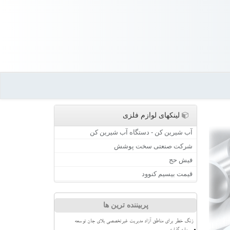
لینکهای لوازم فلزی
آب شیرین کن - دستگاه آب شیرین کن
شرکت صنعتی سخت پوشش
فیش حج
قیمت بیسیم کنوود
پربیننده ترین ها
زنگ خطر برای مناطق آزاد مدیریت غیرتخصصی بلای جان توسعه