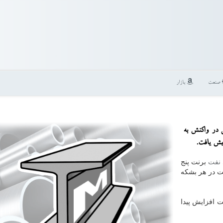
صنعت
بازار
ی در واكنش به
ایش یافت.
نفت
برنت پنج
د افزایش پیدا كرد و به ۶۶ دلار و ۴۴ سنت در هر بشكه
 افزایش پیدا