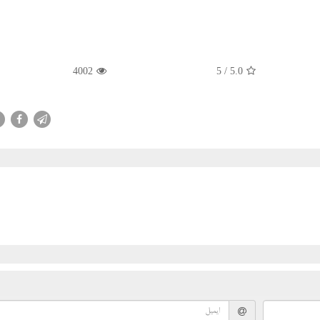
4002
/ 5
5.0