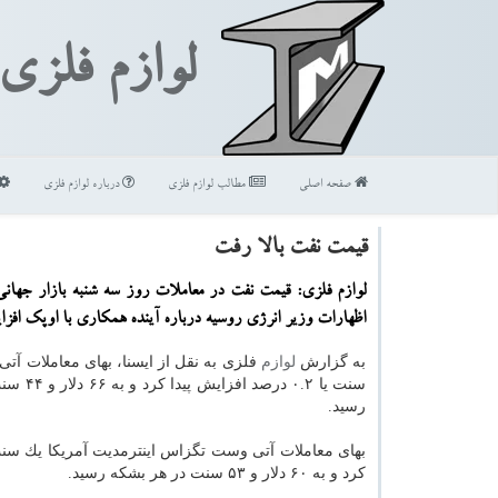
لوازم فلزی
صفحه اصلی
مطالب لوازم فلزی
درباره لوازم فلزی
قیمت نفت بالا رفت
لوازم فلزی: قیمت نفت در معاملات روز سه شنبه بازار جهان
اظهارات وزیر انرژی روسیه درباره آینده همكاری با اوپك افز
به گزارش
لوازم
فلزی به نقل از ایسنا، بهای معاملات آتی
سنت یا ۰.۲ درص
رسید.
بهای معاملات آتی وست تگزاس اینترمدیت آمریكا یك سنت
كرد و به ۶۰ دلار و ۵۳ سنت در هر بشكه رسید.