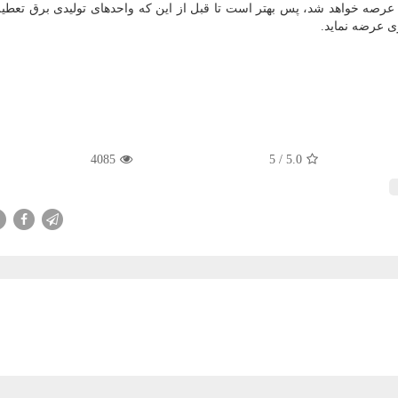
 عرصه خواهد شد، پس بهتر است تا قبل از این كه واحدهای تولیدی برق تعطی
ی عرضه نماید.
4085
/ 5
5.0