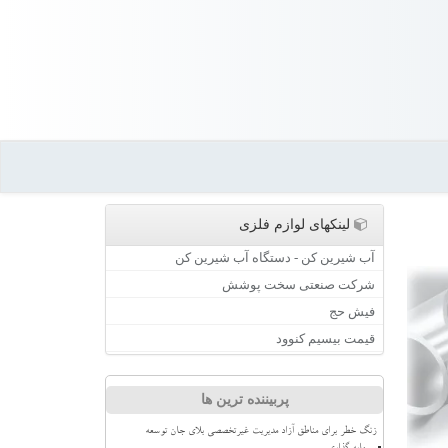
لینکهای لوازم فلزی
آب شیرین کن - دستگاه آب شیرین کن
شرکت صنعتی سخت پوشش
فیش حج
قیمت بیسیم کنوود
پربیننده ترین ها
زنگ خطر برای مناطق آزاد مدیریت غیرتخصصی بلای جان توسعه