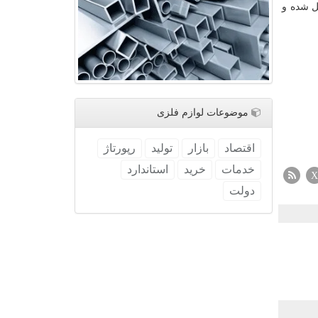
ل شده و
موضوعات لوازم فلزی
اقتصاد
بازار
تولید
رپورتاژ
خدمات
خرید
استاندارد
X
دولت