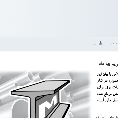
صنعت
بازار
م بها داد
ی با بیان این
مواره در كنار
رات برق برای
خش مرتفع شده
سال های آینده
 بیان این كه