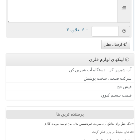
= ۶ بعلاوه ۳
ارسال نظر
لینکهای لوازم فلزی
آب شیرین کن - دستگاه آب شیرین کن
شرکت صنعتی سخت پوشش
فیش حج
قیمت بیسیم کنوود
پربیننده ترین ها
زنگ خطر برای مناطق آزاد مدیریت غیرتخصصی بلای جان توسعه سرمایه گذاری
تقاضای احتیاط در بازار شکل گرفت