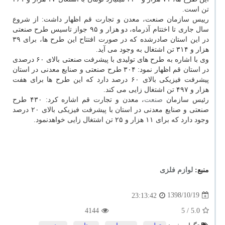
تن است.
رییس سازمان صنعت، معدن و تجارت قم اظهار داشت: از شروع
سال جاری تا اختتام آذرماه، دو هزار و ۹۵ جواز تاسیس طرح صنعتی
در این استان صادرشده كه در صورت افتتاح این طرح ها، برای ۳۹
هزار و ۳۱۴ تن اشتغال به وجود می آید.
وی با اشاره به طرح های تولیدی با پیشرفت صنعتی بالای ۶۰ درصدی
در استان قم اظهار نمود: ۳۰۴ طرح صنعتی و صنایع معدنی در استان
پیشرفت فیزیكی بالای ۶۰ درصد دارد كه این طرح ها برای هفت
هزار و ۴۹۷ تن اشتغال زایی می كند.
رئیس سازمان
صنعت
، معدن و تجارت قم اشاره كرد: ۴۳۰ طرح
صنعتی و صنایع معدنی در استان با پیشرفت فیزیكی بالای ۲۰ درصد
وجود دارد كه برای ۱۱ هزار و ۲۵ تن اشتغال زایی خواهدنمود.
منبع:
لوازم فلزی
1398/10/19
23:13:42
4144
/ 5
5.0