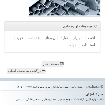
موضوعات لوازم فلزی
اقتصاد
بازار
تولید
رپورتاژ
خدمات
خرید
استاندارد
دولت
صفحه اخبار
بازگشت به صفحه اصلی
metalsaz.ir - حقوق مادی و معنوی سایت لوازم فلزی محفوظ است (1396 - 1405)
لوازم فلزی
ساخت لوازم فلزی ، ارائه اطلاعات جامع در مورد همه لوازم فلزی ، صنعتی خانگی تاسیساتی