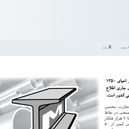
صنعت
بازار
به گزارش لوازم فلزی معاون وزیر صنعت، معدن و تجارت از احیای ۱۳۵۰
ل جاری اطلاع
تی كشور است.
جارت، محسن
نعتی در نقاط
مختلف، شهرك های بزرگی با وسعت ۲۰۰ تا ۳۰۰ هكتار تا ۲ هزار هكتار
در كشور وجود دارند، اما ناحیه صنعتی در ابتدا با وسعتی كمتر از ۵۰