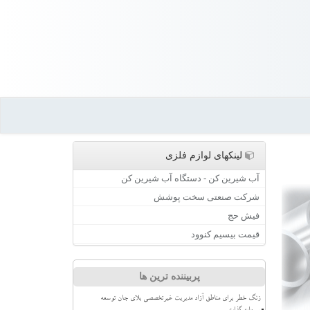
لینکهای لوازم فلزی
آب شیرین کن - دستگاه آب شیرین کن
شرکت صنعتی سخت پوشش
فیش حج
قیمت بیسیم کنوود
پربیننده ترین ها
زنگ خطر برای مناطق آزاد مدیریت غیرتخصصی بلای جان توسعه