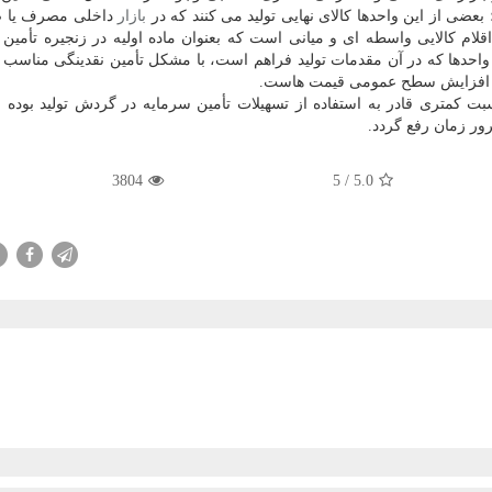
بازار
داخلی مصرف یا ص
لام كالایی واسطه ای و میانی است كه بعنوان ماده اولیه در زنجیره تأمین 
 استفاده قرار می گیرد. ۷۰ درصد این واحدها كه در آن مقدمات تولید فراهم است، با مشكل تأمین نقدینگی منا
ت كمتری قادر به استفاده از تسهیلات تأمین سرمایه در گردش تولید بوده ان
ور زمان رفع گردد.
3804
/ 5
5.0