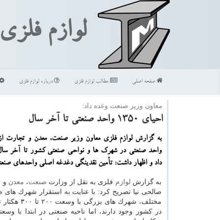
لوازم فلزی
صفحه اصلی
مطالب لوازم فلزی
درباره لوازم فلزی
معاون وزیر صنعت وعده داد:
احیای ۱۳۵۰ واحد صنعتی تا آخر سال
واحد صنعتی در شهرك ها و نواحی صنعتی كشور تا آخر سا
داد و اظهار داشت: تأمین نقدینگی دغدغه اصلی واحدهای صنع
به گزارش
لوازم
فلزی به نقل از وزارت
صنعت
،
معدن
و ت
صالحی نیا تصریح كرد: با عنایت به استقرار شهرك های ص