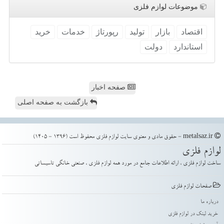
موضوعات لوازم فلزی
اقتصاد
بازار
تولید
رپورتاژ
خدمات
خرید
استاندارد
دولت
صفحه اخبار
بازگشت به صفحه اصلی
metalsaz.ir - حقوق مادی و معنوی سایت لوازم فلزی محفوظ است (1396 - 1405)
لوازم فلزی
ساخت لوازم فلزی ، ارائه اطلاعات جامع در مورد همه لوازم فلزی ، صنعتی خانگی تاسیساتی
صفحات لوازم فلزی
درباره ما
خرید لینک در لوازم فلزی