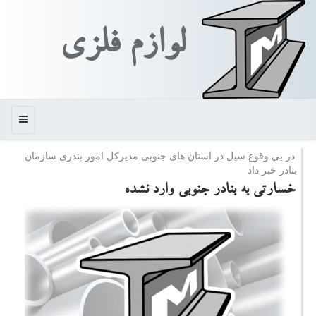
لوازم فلزی
منو
در پی وقوع سیل در استان های جنوبی مدیركل امور بندری سازمان
بنادر خبر داد
خسارتی به بنادر جنوبی وارد نشده