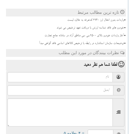
تازه ترین مطالب مرتبط
واردات بدون انتقال ارز ۲۹۴۰ کدتعرفه به علاوه لیست
خودرو های فاقد شناسه ارزش با دریافت تعهد ترخیص می شوند
آغاز واردات خودرو بالای ۲۵۰۰سی سی مناطق آزاد در سامانه جامع تجارت
توضیحات سازمان استاندارد در رابطه با ترخیص کالاهای اساسی فاقد گواهی مبدأ
نظرات بینندگان در مورد این مطلب
لطفا شما هم
نظر دهید
= ۴ بعلاوه ۵