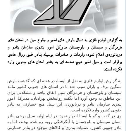
به گزارش لوازم فلزی به دنبال بارش های اخیر و وقوع سیل در استان های
هرمزگان و سیستان و بلوچستان مدیركل امور بندری سازمان بنادر و
دریانوردی اعلام نمود: واردات و صادرات بوسیله بنادر طبق روال عادی
برقرار است و سیل اخیر هیچ صدمه ای به بنادر استان های جنوبی وارد
نكرده است.
به گزارش
لوازم
فلزی به نقل از ایسنا، در هفته ای كه گذشت بارش
سنگین برف و باران سبب شد تا در استان های جنوبی كشور مانند
سیستان و بلوچستان و هرمزگان سیل اتفاق بیافتد و مشكلاتی برای
این مناطق به وجود آورد اما بگفته روانبخش بهزادیان، مدیركل امور
بندری سازمان بنادر و دریانوردی این سیل هیچ خسارتی به بنادر
جنوبی كشور وارد نكرده است.
وی در گفت و گو با ایسنا اظهار نمود: در ایام اولیه سیل برخی بنادر
استان سیستان و بلوچستان با آبگرفتگی روبه رو شده بودند، اما به
بنادر جنوبی كشور، عملیات بندری و كالاهای موجود در بنادر خسارتی