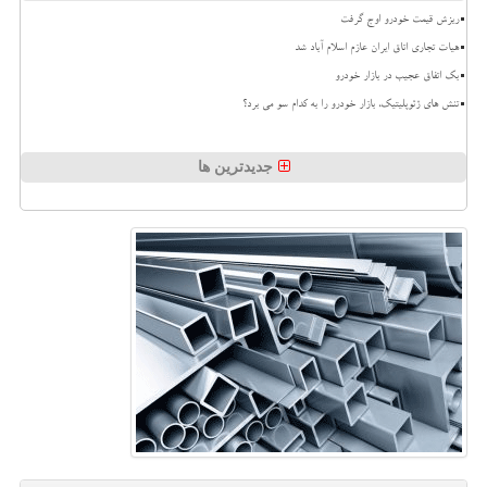
ریزش قیمت خودرو اوج گرفت
هیات تجاری اتاق ایران عازم اسلام آباد شد
بک اتفاق عجیب در بازار خودرو
تنش های ژئوپلیتیک، بازار خودرو را به کدام سو می برد؟
جدیدترین ها