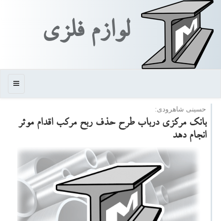
لوازم فلزی
منو
حسینی شاهرودی:
بانك مركزی درباب طرح حذف ربح مركب اقدام موثر
انجام دهد