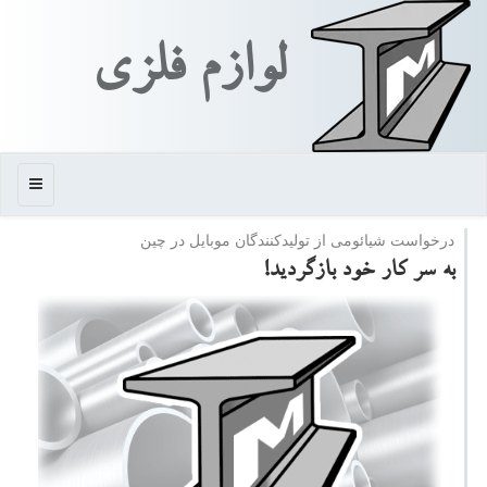
لوازم فلزی
منو
درخواست شیائومی از تولیدكنندگان موبایل در چین
به سر كار خود بازگردید!