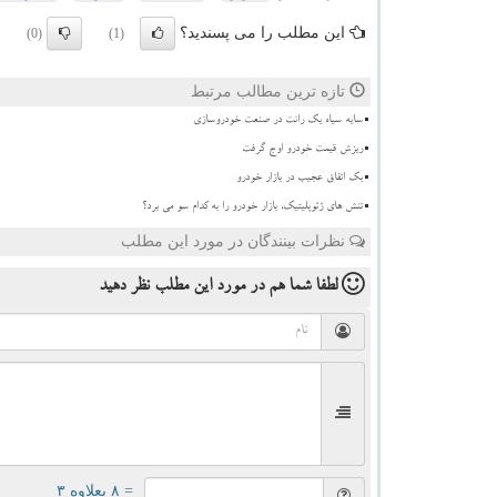
این مطلب را می پسندید؟
(0)
(1)
تازه ترین مطالب مرتبط
سایه سیاه یک رانت در صنعت خودروسازی
ریزش قیمت خودرو اوج گرفت
بک اتفاق عجیب در بازار خودرو
تنش های ژئوپلیتیک، بازار خودرو را به کدام سو می برد؟
نظرات بینندگان در مورد این مطلب
لطفا شما هم
در مورد این مطلب
نظر دهید
= ۸ بعلاوه ۳