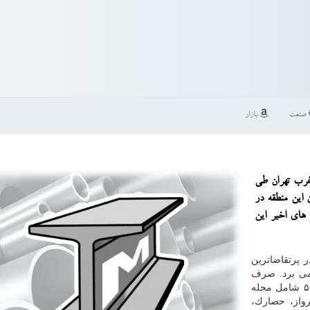
صنعت
بازار
 غرب تهران طی
 این منطقه در
 های اخیر این
پرتقاضاترین
می برد. صرف
نظر از نوسانات ماهیانه، سطح قیمت مسكن در منطقه ۵ شامل محله
پرواز، حصارك،