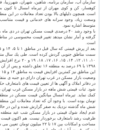
سازمان آب، سازمان برنامه، شاهین، شهران، شهرزیبا، 
كوهسار، كن و كوی مهران از تیرماه امسال تا كنون بدو
است. همچون دلیلهای بالا بودن تعداد معاملات در این منط
وسعت زیاد، وجود سرانه های خدماتی و قیمت متناسب ب
متوسط اشاره نمود.
است.
۱۰، ۱۱، ۱۲، ۱۴، ۵
این مناطق نیز كمترین افزایش قیمت به مناطق ۱۴ و ۱۵ تعلق داشته است.
وضعیت بازار مسكن در غرب تهران دارای دو جنبه ی مت
در دفاتر املاك و آگهی ها از تعیین قیمت های نامتعارف 
شود. ثبات قیمتی شش ماهه در بازار مسكن غرب تهران بعن
شش ماه گذشته نزدیك به صفر گزارش شده و این در حالیست كه دلار در ه
ظرفیت رشد نامتعارف برخوردار نیست. هم اكنون قیمت پی
مساحت و امكانات بین ۱۷ تا ۲۲ م