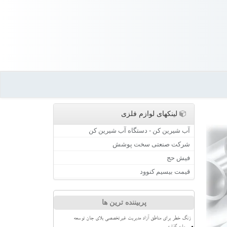
لینکهای لوازم فلزی
آب شیرین کن - دستگاه آب شیرین کن
شرکت صنعتی سخت پوشش
فیش حج
قیمت بیسیم کنوود
پربیننده ترین ها
زنگ خطر برای مناطق آزاد مدیریت غیرتخصصی بلای جان توسعه