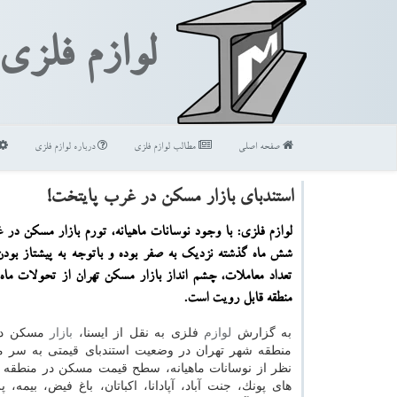
لوازم فلزی
صفحه اصلی
مطالب لوازم فلزی
درباره لوازم فلزی
استندبای بازار مسكن در غرب پایتخت!
لوازم فلزی: با وجود نوسانات ماهیانه، تورم بازار مسكن در
شش ماه گذشته نزدیك به صفر بوده و باتوجه به پیشتاز بودن
تعداد معاملات، چشم انداز بازار مسكن تهران از تحولات ماه
منطقه قابل رویت است.
به گزارش
لوازم
فلزی به نقل از ایسنا،
بازار
مسكن در 
منطقه شهر تهران در وضعیت استندبای قیمتی به سر 
های پونك، جنت آباد، آپادانا، اكباتان، باغ فیض، بیمه، 