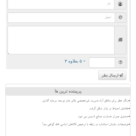
= ۵ بعلاوه ۳
ارسال نظر
پربیننده ترین ها
زنگ خطر برای مناطق آزاد مدیریت غیرتخصصی بلای جان توسعه سرمایه گذاری
تقاضای احتیاط در بازار شکل گرفت
صندوق جبران خسارت صنایع تاسیس می شود
توضیحات سازمان استاندارد در رابطه با ترخیص کالاهای اساسی فاقد گواهی مبدأ