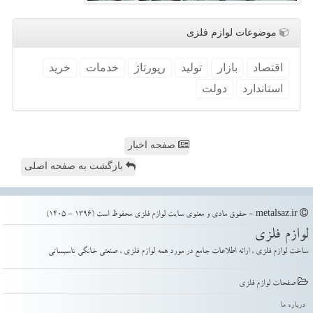
موضوعات لوازم فلزی
اقتصاد
بازار
تولید
رپورتاژ
خدمات
خرید
استاندارد
دولت
صفحه اخبار
بازگشت به صفحه اصلی
metalsaz.ir - حقوق مادی و معنوی سایت لوازم فلزی محفوظ است (1396 - 1405)
لوازم فلزی
ساخت لوازم فلزی ، ارائه اطلاعات جامع در مورد همه لوازم فلزی ، صنعتی خانگی تاسیساتی
صفحات لوازم فلزی
درباره ما