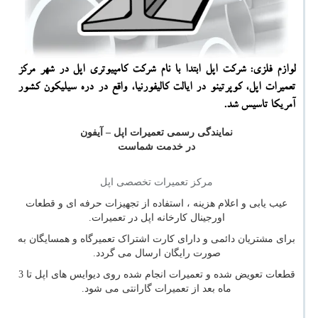
لوازم فلزی: شركت اپل ابتدا با نام شركت كامپیوتری اپل در شهر مركز
تعمیرات اپل، كوپرتینو در ایالت كالیفورنیا، واقع در دره سیلیكون كشور
آمریكا تاسیس شد.
نمایندگی رسمی تعمیرات اپل – آیفون
در خدمت شماست
مرکز تعمیرات تخصصی اپل
عیب یابی و اعلام هزینه ، استفاده از تجهیزات حرفه ای و قطعات
اورجینال کارخانه اپل در تعمیرات.
برای مشتریان دائمی و دارای کارت اشتراک تعمیرگاه و همسایگان به
صورت رایگان ارسال می گردد.
قطعات تعویض شده و تعمیرات انجام شده روی دیوایس های اپل تا 3
ماه بعد از تعمیرات گارانتی می شود.