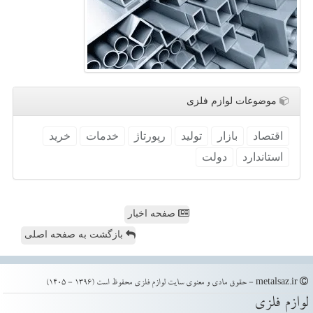
موضوعات لوازم فلزی
اقتصاد
بازار
تولید
رپورتاژ
خدمات
خرید
استاندارد
دولت
صفحه اخبار
بازگشت به صفحه اصلی
metalsaz.ir - حقوق مادی و معنوی سایت لوازم فلزی محفوظ است (1396 - 1405)
لوازم فلزی