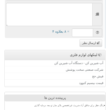
= ۸ بعلاوه ۴
ارسال نظر
لینکهای لوازم فلزی
آب شیرین کن - دستگاه آب شیرین کن
شرکت صنعتی سخت پوشش
فیش حج
قیمت بیسیم کنوود
پربیننده ترین ها
زنگ خطر برای مناطق آزاد مدیریت غیرتخصصی بلای جان توسعه سرمایه گذاری