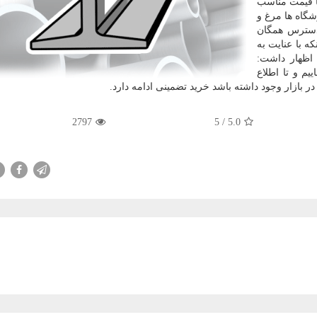
ا قیمت مناسب
شگاه ها مرغ و
دسترس همگان
كه با عنایت به
 اظهار داشت:
م و تا اطلاع
در بازار وجود داشته باشد خرید تضمینی ادامه دارد.
2797
/ 5
5.0