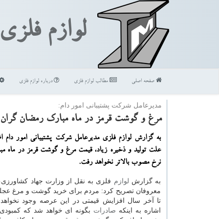
لوازم فلزی
صفحه اصلی
مطالب لوازم فلزی
درباره لوازم فلزی
مدیرعامل شركت پشتیبانی امور دام:
مرغ و گوشت قرمز در ماه مبارك رمضان گران 
به گزارش لوازم فلزی مدیرعامل شركت پشتیبانی امور دام اظ
علت تولید و ذخیره زیاد، قیمت مرغ و گوشت قرمز در ماه مب
نرخ مصوب بالاتر نخواهد رفت.
به گزارش
لوازم
فلزی به نقل از وزارت جهاد كشاورزی
معروفان تصریح كرد: مردم برای خرید گوشت و مرغ عجله 
تا آخر سال افزایش قیمتی در این عرصه وجود نخواهد
اشاره به اینكه
صادرات
بگونه ای خواهد شد كه كمبودی