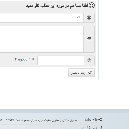
لطفا شما هم
در مورد این مطلب
نظر دهید
= ۱ بعلاوه ۴
ارسال نظر
metalsaz.ir - حقوق مادی و معنوی سایت لوازم فلزی محفوظ است (1396 - 1405)