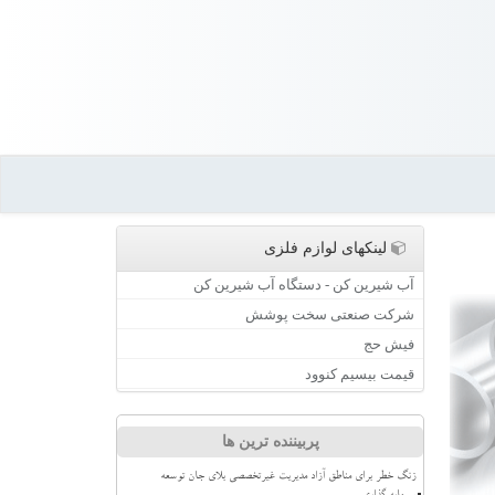
لینکهای لوازم فلزی
آب شیرین کن - دستگاه آب شیرین کن
شرکت صنعتی سخت پوشش
فیش حج
قیمت بیسیم کنوود
پربیننده ترین ها
زنگ خطر برای مناطق آزاد مدیریت غیرتخصصی بلای جان توسعه