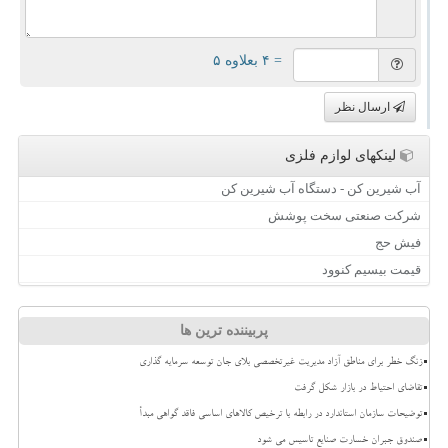
= ۴ بعلاوه ۵
ارسال نظر
لینکهای لوازم فلزی
آب شیرین کن - دستگاه آب شیرین کن
شرکت صنعتی سخت پوشش
فیش حج
قیمت بیسیم کنوود
پربیننده ترین ها
زنگ خطر برای مناطق آزاد مدیریت غیرتخصصی بلای جان توسعه سرمایه گذاری
تقاضای احتیاط در بازار شکل گرفت
توضیحات سازمان استاندارد در رابطه با ترخیص کالاهای اساسی فاقد گواهی مبدأ
صندوق جبران خسارت صنایع تاسیس می شود