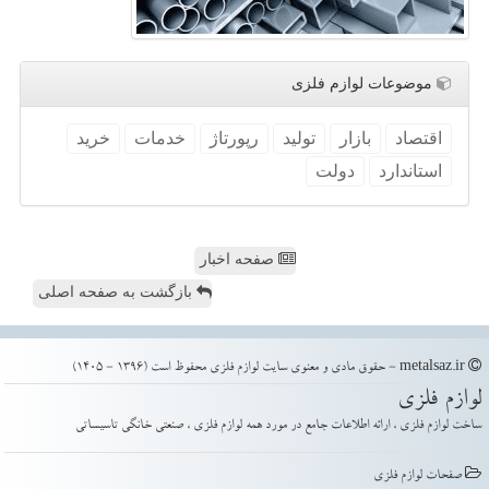
موضوعات لوازم فلزی
اقتصاد
بازار
تولید
رپورتاژ
خدمات
خرید
استاندارد
دولت
صفحه اخبار
بازگشت به صفحه اصلی
metalsaz.ir - حقوق مادی و معنوی سایت لوازم فلزی محفوظ است (1396 - 1405)
لوازم فلزی
ساخت لوازم فلزی ، ارائه اطلاعات جامع در مورد همه لوازم فلزی ، صنعتی خانگی تاسیساتی
صفحات لوازم فلزی