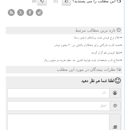
این مطلب را می پسندید؟
(0)
(1)
X
تازه ترین مطالب مرتبط
اعلام نرخ فروش بلیت پروازهای اربعین رسما
تمدید کارت بازرگانی برای بدهکاران مالیاتی زیر ۲۰ میلیون تومان
بلیط اتوبوس هم گران گردید
اصلاح نام و مشخصات بلیت هواپیما قانونی شد سقف هزینه دو میلیون ریال
نظرات بینندگان در مورد این مطلب
لطفا شما هم
نظر دهید